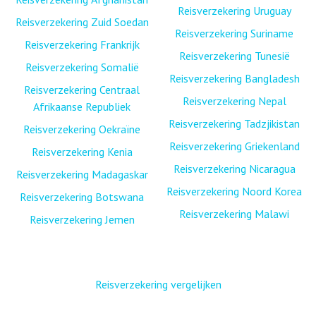
Reisverzekering Uruguay
Reisverzekering Zuid Soedan
Reisverzekering Suriname
Reisverzekering Frankrijk
Reisverzekering Tunesië
Reisverzekering Somalië
Reisverzekering Bangladesh
Reisverzekering Centraal
Reisverzekering Nepal
Afrikaanse Republiek
Reisverzekering Tadzjikistan
Reisverzekering Oekraïne
Reisverzekering Griekenland
Reisverzekering Kenia
Reisverzekering Nicaragua
Reisverzekering Madagaskar
Reisverzekering Noord Korea
Reisverzekering Botswana
Reisverzekering Malawi
Reisverzekering Jemen
Reisverzekering vergelijken