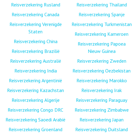
Reisverzekering Rusland
Reisverzekering Thailand
Reisverzekering Canada
Reisverzekering Spanje
Reisverzekering Verenigde
Reisverzekering Turkmenistan
Staten
Reisverzekering Kameroen
Reisverzekering China
Reisverzekering Papoea
Reisverzekering Brazilië
Nieuw Guinea
Reisverzekering Australië
Reisverzekering Zweden
Reisverzekering India
Reisverzekering Oezbekistan
Reisverzekering Argentinië
Reisverzekering Marokko
Reisverzekering Kazachstan
Reisverzekering Irak
Reisverzekering Algerije
Reisverzekering Paraguay
Reisverzekering Congo DRC
Reisverzekering Zimbabwe
Reisverzekering Saoedi Arabië
Reisverzekering Japan
Reisverzekering Groenland
Reisverzekering Duitsland