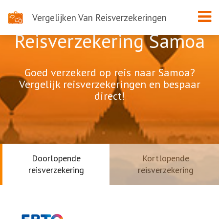
Vergelijken Van Reisverzekeringen
Reisverzekering Samoa
Goed verzekerd op reis naar Samoa?
Vergelijk reisverzekeringen en bespaar
direct!
Doorlopende
Kortlopende
reisverzekering
reisverzekering