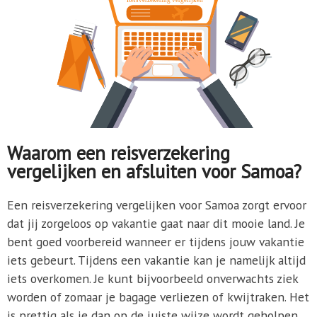
Waarom een reisverzekering
vergelijken en afsluiten voor Samoa?
Een reisverzekering vergelijken voor Samoa zorgt ervoor
dat jij zorgeloos op vakantie gaat naar dit mooie land. Je
bent goed voorbereid wanneer er tijdens jouw vakantie
iets gebeurt. Tijdens een vakantie kan je namelijk altijd
iets overkomen. Je kunt bijvoorbeeld onverwachts ziek
worden of zomaar je bagage verliezen of kwijtraken. Het
is prettig als je dan op de juiste wijze wordt geholpen