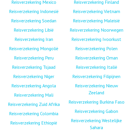
Reisverzekering Mexico
Reisverzekering Finland
Reisverzekering Indonesië
Reisverzekering Vietnam
Reisverzekering Soedan
Reisverzekering Maleisië
Reisverzekering Libië
Reisverzekering Noorwegen
Reisverzekering Iran
Reisverzekering Ivoorkust
Reisverzekering Mongolië
Reisverzekering Polen
Reisverzekering Peru
Reisverzekering Oman
Reisverzekering Tsjaad
Reisverzekering Italië
Reisverzekering Niger
Reisverzekering Filipijnen
Reisverzekering Angola
Reisverzekering Nieuw
Zeeland
Reisverzekering Mali
Reisverzekering Burkina Faso
Reisverzekering Zuid Afrika
Reisverzekering Gabon
Reisverzekering Colombia
Reisverzekering Westelijke
Reisverzekering Ethiopië
Sahara