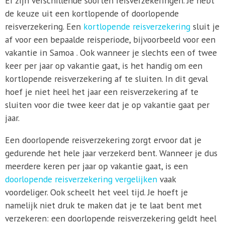
Er zijn verschillende soorten reisverzekeringen. Je hebt
de keuze uit een kortlopende of doorlopende
reisverzekering. Een
kortlopende reisverzekering
sluit je
af voor een bepaalde reisperiode, bijvoorbeeld voor een
vakantie in Samoa . Ook wanneer je slechts een of twee
keer per jaar op vakantie gaat, is het handig om een
kortlopende reisverzekering af te sluiten. In dit geval
hoef je niet heel het jaar een reisverzekering af te
sluiten voor die twee keer dat je op vakantie gaat per
jaar.
Een doorlopende reisverzekering zorgt ervoor dat je
gedurende het hele jaar verzekerd bent. Wanneer je dus
meerdere keren per jaar op vakantie gaat, is een
doorlopende reisverzekering vergelijken
vaak
voordeliger. Ook scheelt het veel tijd. Je hoeft je
namelijk niet druk te maken dat je te laat bent met
verzekeren: een doorlopende reisverzekering geldt heel