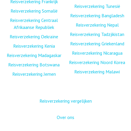
Reisverzekering Frankrijk
Reisverzekering Tunesië
Reisverzekering Somalië
Reisverzekering Bangladesh
Reisverzekering Centraal
Reisverzekering Nepal
Afrikaanse Republiek
Reisverzekering Tadzjikistan
Reisverzekering Oekraïne
Reisverzekering Griekenland
Reisverzekering Kenia
Reisverzekering Nicaragua
Reisverzekering Madagaskar
Reisverzekering Noord Korea
Reisverzekering Botswana
Reisverzekering Malawi
Reisverzekering Jemen
Reisverzekering vergelijken
Over ons