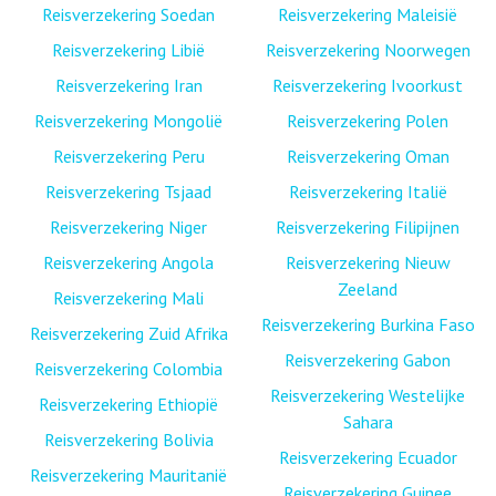
Reisverzekering Soedan
Reisverzekering Maleisië
Reisverzekering Libië
Reisverzekering Noorwegen
Reisverzekering Iran
Reisverzekering Ivoorkust
Reisverzekering Mongolië
Reisverzekering Polen
Reisverzekering Peru
Reisverzekering Oman
Reisverzekering Tsjaad
Reisverzekering Italië
Reisverzekering Niger
Reisverzekering Filipijnen
Reisverzekering Angola
Reisverzekering Nieuw
Zeeland
Reisverzekering Mali
Reisverzekering Burkina Faso
Reisverzekering Zuid Afrika
Reisverzekering Gabon
Reisverzekering Colombia
Reisverzekering Westelijke
Reisverzekering Ethiopië
Sahara
Reisverzekering Bolivia
Reisverzekering Ecuador
Reisverzekering Mauritanië
Reisverzekering Guinee