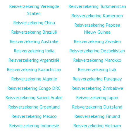
Reisverzekering Verenigde
Reisverzekering Turkmenistan
Staten
Reisverzekering Kameroen
Reisverzekering China
Reisverzekering Papoea
Reisverzekering Brazilië
Nieuw Guinea
Reisverzekering Australië
Reisverzekering Zweden
Reisverzekering India
Reisverzekering Oezbekistan
Reisverzekering Argentinië
Reisverzekering Marokko
Reisverzekering Kazachstan
Reisverzekering Irak
Reisverzekering Algerije
Reisverzekering Paraguay
Reisverzekering Congo DRC
Reisverzekering Zimbabwe
Reisverzekering Saoedi Arabië
Reisverzekering Japan
Reisverzekering Groenland
Reisverzekering Duitsland
Reisverzekering Mexico
Reisverzekering Finland
Reisverzekering Indonesië
Reisverzekering Vietnam