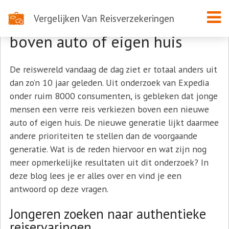
Vergelijken Van Reisverzekeringen
Jonge mensen verkiezen reis
boven auto of eigen huis
De reiswereld vandaag de dag ziet er totaal anders uit
dan zo’n 10 jaar geleden. Uit onderzoek van Expedia
onder ruim 8000 consumenten, is gebleken dat jonge
mensen een verre reis verkiezen boven een nieuwe
auto of eigen huis. De nieuwe generatie lijkt daarmee
andere prioriteiten te stellen dan de voorgaande
generatie. Wat is de reden hiervoor en wat zijn nog
meer opmerkelijke resultaten uit dit onderzoek? In
deze blog lees je er alles over en vind je een
antwoord op deze vragen.
Jongeren zoeken naar authentieke
reiservaringen