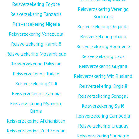
Reisverzekering Egypte
Reisverzekering Verenigd
Reisverzekering Tanzania
Koninkrijk
Reisverzekering Nigeria
Reisverzekering Oeganda
Reisverzekering Venezuela
Reisverzekering Ghana
Reisverzekering Namibië
Reisverzekering Roemenië
Reisverzekering Mozambique
Reisverzekering Laos
Reisverzekering Pakistan
Reisverzekering Guyana
Reisverzekering Turkije
Reisverzekering Wit Rusland
Reisverzekering Chili
Reisverzekering Kirgizië
Reisverzekering Zambia
Reisverzekering Senegal
Reisverzekering Myanmar
Reisverzekering Syrië
Birma
Reisverzekering Cambodja
Reisverzekering Afghanistan
Reisverzekering Uruguay
Reisverzekering Zuid Soedan
Reisverzekering Suriname