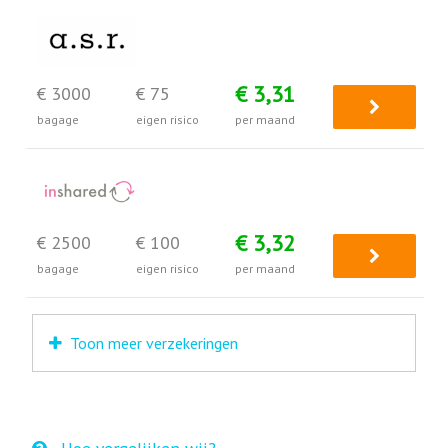
€ 3,31
€ 3000
€ 75
bagage
eigen risico
per maand
€ 3,32
€ 2500
€ 100
bagage
eigen risico
per maand
Toon meer verzekeringen