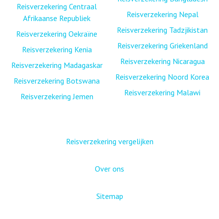
Reisverzekering Centraal
Reisverzekering Nepal
Afrikaanse Republiek
Reisverzekering Tadzjikistan
Reisverzekering Oekraïne
Reisverzekering Griekenland
Reisverzekering Kenia
Reisverzekering Nicaragua
Reisverzekering Madagaskar
Reisverzekering Noord Korea
Reisverzekering Botswana
Reisverzekering Malawi
Reisverzekering Jemen
Reisverzekering vergelijken
Over ons
Sitemap