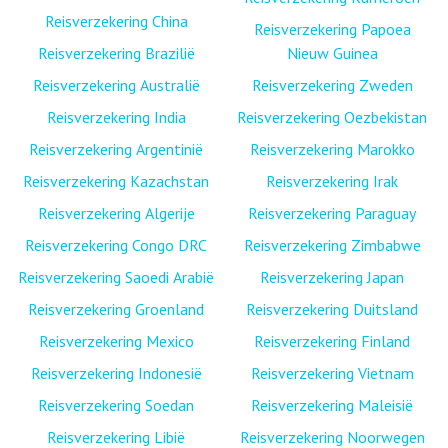
Reisverzekering China
Reisverzekering Papoea
Reisverzekering Brazilië
Nieuw Guinea
Reisverzekering Australië
Reisverzekering Zweden
Reisverzekering India
Reisverzekering Oezbekistan
Reisverzekering Argentinië
Reisverzekering Marokko
Reisverzekering Kazachstan
Reisverzekering Irak
Reisverzekering Algerije
Reisverzekering Paraguay
Reisverzekering Congo DRC
Reisverzekering Zimbabwe
Reisverzekering Saoedi Arabië
Reisverzekering Japan
Reisverzekering Groenland
Reisverzekering Duitsland
Reisverzekering Mexico
Reisverzekering Finland
Reisverzekering Indonesië
Reisverzekering Vietnam
Reisverzekering Soedan
Reisverzekering Maleisië
Reisverzekering Libië
Reisverzekering Noorwegen