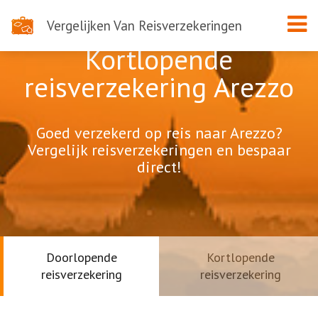
Vergelijken Van Reisverzekeringen
Kortlopende
reisverzekering Arezzo
Goed verzekerd op reis naar Arezzo?
Vergelijk reisverzekeringen en bespaar
direct!
Doorlopende
Kortlopende
reisverzekering
reisverzekering