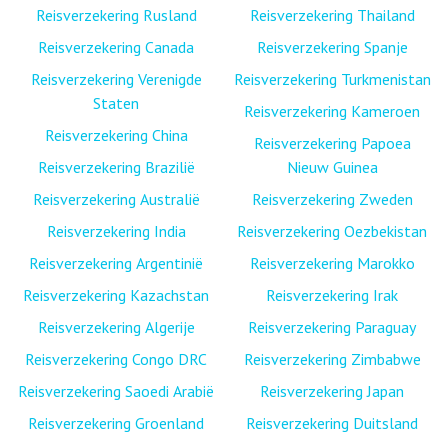
Reisverzekering Rusland
Reisverzekering Thailand
Reisverzekering Canada
Reisverzekering Spanje
Reisverzekering Verenigde
Reisverzekering Turkmenistan
Staten
Reisverzekering Kameroen
Reisverzekering China
Reisverzekering Papoea
Reisverzekering Brazilië
Nieuw Guinea
Reisverzekering Australië
Reisverzekering Zweden
Reisverzekering India
Reisverzekering Oezbekistan
Reisverzekering Argentinië
Reisverzekering Marokko
Reisverzekering Kazachstan
Reisverzekering Irak
Reisverzekering Algerije
Reisverzekering Paraguay
Reisverzekering Congo DRC
Reisverzekering Zimbabwe
Reisverzekering Saoedi Arabië
Reisverzekering Japan
Reisverzekering Groenland
Reisverzekering Duitsland