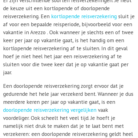
Er zijn verschillende soorten reisverzekeringen. Je hebt
de keuze uit een kortlopende of doorlopende
reisverzekering. Een
kortlopende reisverzekering
sluit je
af voor een bepaalde reisperiode, bijvoorbeeld voor een
vakantie in Arezzo . Ook wanneer je slechts een of twee
keer per jaar op vakantie gaat, is het handig om een
kortlopende reisverzekering af te sluiten. In dit geval
hoef je niet heel het jaar een reisverzekering af te
sluiten voor die twee keer dat je op vakantie gaat per
jaar.
Een doorlopende reisverzekering zorgt ervoor dat je
gedurende het hele jaar verzekerd bent. Wanneer je dus
meerdere keren per jaar op vakantie gaat, is een
doorlopende reisverzekering vergelijken
vaak
voordeliger. Ook scheelt het veel tijd. Je hoeft je
namelijk niet druk te maken dat je te laat bent met
verzekeren: een doorlopende reisverzekering geldt heel