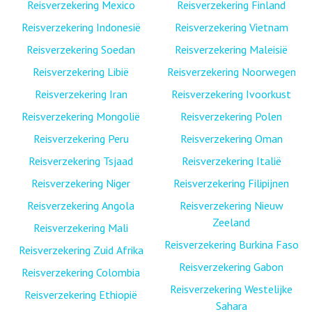
Reisverzekering Mexico
Reisverzekering Finland
Reisverzekering Indonesië
Reisverzekering Vietnam
Reisverzekering Soedan
Reisverzekering Maleisië
Reisverzekering Libië
Reisverzekering Noorwegen
Reisverzekering Iran
Reisverzekering Ivoorkust
Reisverzekering Mongolië
Reisverzekering Polen
Reisverzekering Peru
Reisverzekering Oman
Reisverzekering Tsjaad
Reisverzekering Italië
Reisverzekering Niger
Reisverzekering Filipijnen
Reisverzekering Angola
Reisverzekering Nieuw
Zeeland
Reisverzekering Mali
Reisverzekering Burkina Faso
Reisverzekering Zuid Afrika
Reisverzekering Gabon
Reisverzekering Colombia
Reisverzekering Westelijke
Reisverzekering Ethiopië
Sahara