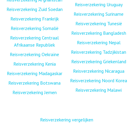
Reisverzekering Uruguay
Reisverzekering Zuid Soedan
Reisverzekering Suriname
Reisverzekering Frankrijk
Reisverzekering Tunesië
Reisverzekering Somalië
Reisverzekering Bangladesh
Reisverzekering Centraal
Reisverzekering Nepal
Afrikaanse Republiek
Reisverzekering Tadzjikistan
Reisverzekering Oekraïne
Reisverzekering Griekenland
Reisverzekering Kenia
Reisverzekering Nicaragua
Reisverzekering Madagaskar
Reisverzekering Noord Korea
Reisverzekering Botswana
Reisverzekering Malawi
Reisverzekering Jemen
Reisverzekering vergelijken