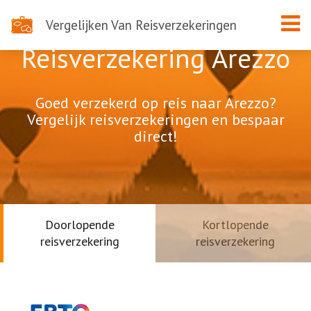
Vergelijken Van Reisverzekeringen
Reisverzekering Arezzo
Goed verzekerd op reis naar Arezzo?
Vergelijk reisverzekeringen en bespaar
direct!
Doorlopende
Kortlopende
reisverzekering
reisverzekering