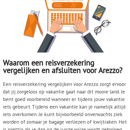
Waarom een reisverzekering
vergelijken en afsluiten voor Arezzo?
Een reisverzekering vergelijken voor Arezzo zorgt ervoor
dat jij zorgeloos op vakantie gaat naar dit mooie land. Je
bent goed voorbereid wanneer er tijdens jouw vakantie
iets gebeurt. Tijdens een vakantie kan je namelijk altijd
iets overkomen. Je kunt bijvoorbeeld onverwachts ziek
worden of zomaar je bagage verliezen of kwijtraken. Het
is prettig als je dan op de juiste wijze wordt geholpen