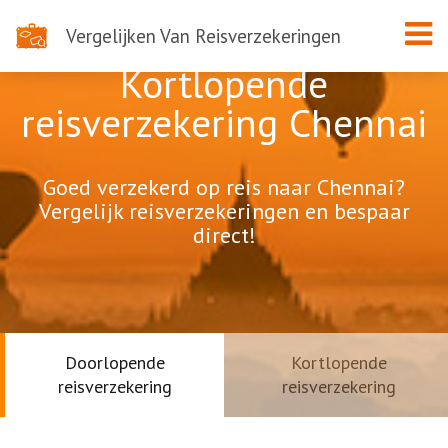
Vergelijken Van Reisverzekeringen
Kortlopende
reisverzekering Chennai
Goed verzekerd op reis naar Chennai?
Vergelijk reisverzekeringen en bespaar
direct!
Doorlopende
Kortlopende
reisverzekering
reisverzekering