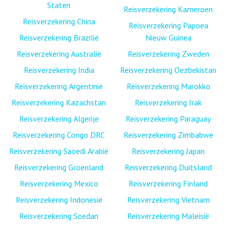
Staten
Reisverzekering Kameroen
Reisverzekering China
Reisverzekering Papoea
Reisverzekering Brazilië
Nieuw Guinea
Reisverzekering Australië
Reisverzekering Zweden
Reisverzekering India
Reisverzekering Oezbekistan
Reisverzekering Argentinië
Reisverzekering Marokko
Reisverzekering Kazachstan
Reisverzekering Irak
Reisverzekering Algerije
Reisverzekering Paraguay
Reisverzekering Congo DRC
Reisverzekering Zimbabwe
Reisverzekering Saoedi Arabië
Reisverzekering Japan
Reisverzekering Groenland
Reisverzekering Duitsland
Reisverzekering Mexico
Reisverzekering Finland
Reisverzekering Indonesië
Reisverzekering Vietnam
Reisverzekering Soedan
Reisverzekering Maleisië