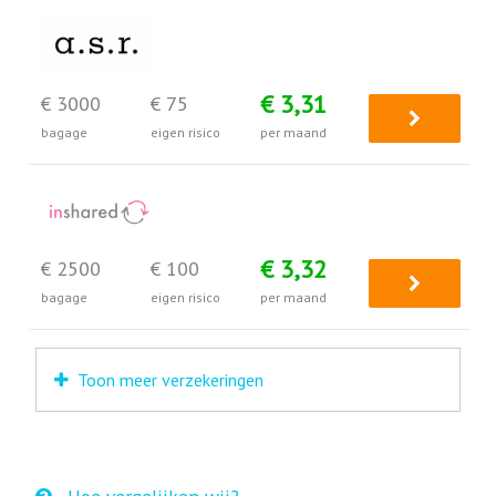
€ 3,31
€ 3000
€ 75
bagage
eigen risico
per maand
€ 3,32
€ 2500
€ 100
bagage
eigen risico
per maand
Toon meer verzekeringen