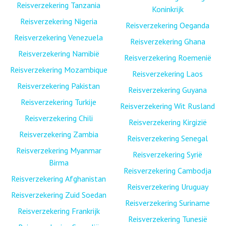
Reisverzekering Tanzania
Koninkrijk
Reisverzekering Nigeria
Reisverzekering Oeganda
Reisverzekering Venezuela
Reisverzekering Ghana
Reisverzekering Namibië
Reisverzekering Roemenië
Reisverzekering Mozambique
Reisverzekering Laos
Reisverzekering Pakistan
Reisverzekering Guyana
Reisverzekering Turkije
Reisverzekering Wit Rusland
Reisverzekering Chili
Reisverzekering Kirgizië
Reisverzekering Zambia
Reisverzekering Senegal
Reisverzekering Myanmar
Reisverzekering Syrië
Birma
Reisverzekering Cambodja
Reisverzekering Afghanistan
Reisverzekering Uruguay
Reisverzekering Zuid Soedan
Reisverzekering Suriname
Reisverzekering Frankrijk
Reisverzekering Tunesië