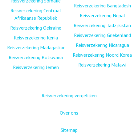
Reisverzekering Somalië
Reisverzekering Bangladesh
Reisverzekering Centraal
Reisverzekering Nepal
Afrikaanse Republiek
Reisverzekering Tadzjikistan
Reisverzekering Oekraïne
Reisverzekering Griekenland
Reisverzekering Kenia
Reisverzekering Nicaragua
Reisverzekering Madagaskar
Reisverzekering Noord Korea
Reisverzekering Botswana
Reisverzekering Malawi
Reisverzekering Jemen
Reisverzekering vergelijken
Over ons
Sitemap