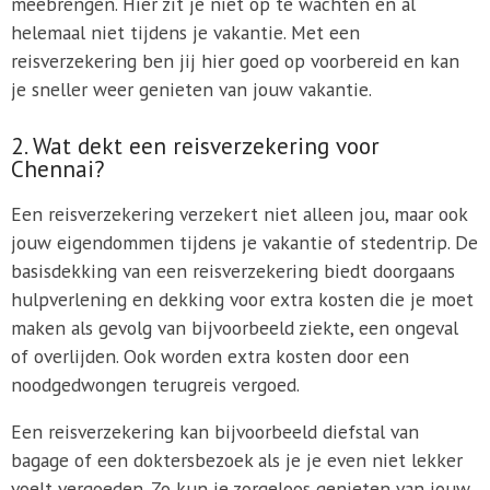
meebrengen. Hier zit je niet op te wachten en al
helemaal niet tijdens je vakantie. Met een
reisverzekering ben jij hier goed op voorbereid en kan
je sneller weer genieten van jouw vakantie.
2. Wat dekt een reisverzekering voor
Chennai?
Een reisverzekering verzekert niet alleen jou, maar ook
jouw eigendommen tijdens je vakantie of stedentrip. De
basisdekking van een reisverzekering biedt doorgaans
hulpverlening en dekking voor extra kosten die je moet
maken als gevolg van bijvoorbeeld ziekte, een ongeval
of overlijden. Ook worden extra kosten door een
noodgedwongen terugreis vergoed.
Een reisverzekering kan bijvoorbeeld diefstal van
bagage of een doktersbezoek als je je even niet lekker
voelt vergoeden. Zo kun je zorgeloos genieten van jouw