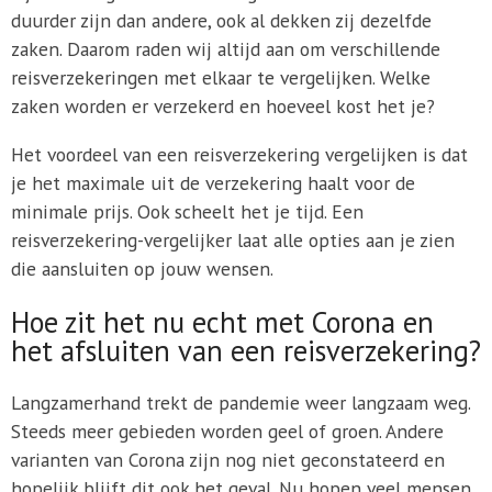
duurder zijn dan andere, ook al dekken zij dezelfde
zaken. Daarom raden wij altijd aan om verschillende
reisverzekeringen met elkaar te vergelijken. Welke
zaken worden er verzekerd en hoeveel kost het je?
Het voordeel van een reisverzekering vergelijken is dat
je het maximale uit de verzekering haalt voor de
minimale prijs. Ook scheelt het je tijd. Een
reisverzekering-vergelijker laat alle opties aan je zien
die aansluiten op jouw wensen.
Hoe zit het nu echt met Corona en
het afsluiten van een reisverzekering?
Langzamerhand trekt de pandemie weer langzaam weg.
Steeds meer gebieden worden geel of groen. Andere
varianten van Corona zijn nog niet geconstateerd en
hopelijk blijft dit ook het geval. Nu hopen veel mensen