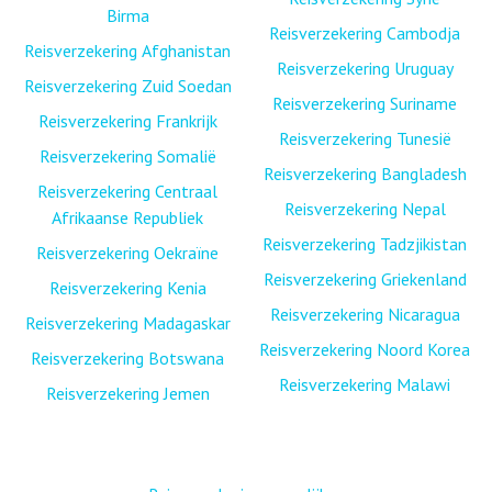
Birma
Reisverzekering Cambodja
Reisverzekering Afghanistan
Reisverzekering Uruguay
Reisverzekering Zuid Soedan
Reisverzekering Suriname
Reisverzekering Frankrijk
Reisverzekering Tunesië
Reisverzekering Somalië
Reisverzekering Bangladesh
Reisverzekering Centraal
Reisverzekering Nepal
Afrikaanse Republiek
Reisverzekering Tadzjikistan
Reisverzekering Oekraïne
Reisverzekering Griekenland
Reisverzekering Kenia
Reisverzekering Nicaragua
Reisverzekering Madagaskar
Reisverzekering Noord Korea
Reisverzekering Botswana
Reisverzekering Malawi
Reisverzekering Jemen