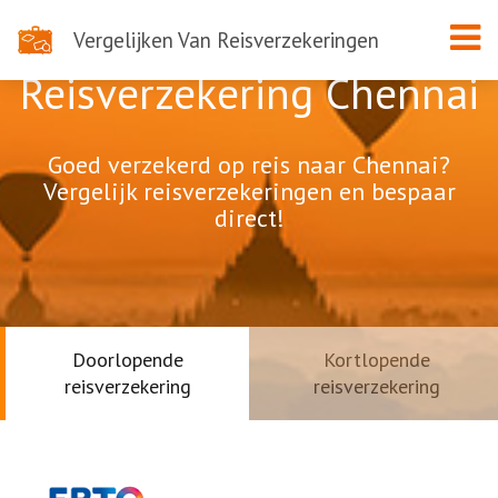
Vergelijken Van Reisverzekeringen
Reisverzekering Chennai
Goed verzekerd op reis naar Chennai?
Vergelijk reisverzekeringen en bespaar
direct!
Doorlopende
Kortlopende
reisverzekering
reisverzekering