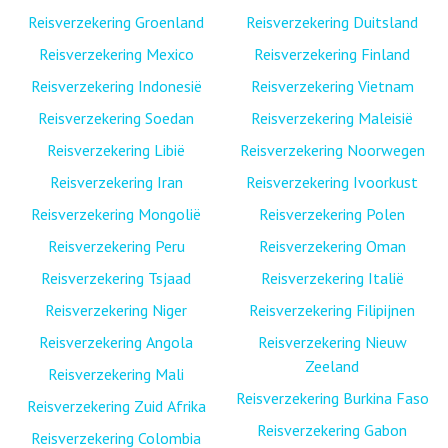
Reisverzekering Groenland
Reisverzekering Duitsland
Reisverzekering Mexico
Reisverzekering Finland
Reisverzekering Indonesië
Reisverzekering Vietnam
Reisverzekering Soedan
Reisverzekering Maleisië
Reisverzekering Libië
Reisverzekering Noorwegen
Reisverzekering Iran
Reisverzekering Ivoorkust
Reisverzekering Mongolië
Reisverzekering Polen
Reisverzekering Peru
Reisverzekering Oman
Reisverzekering Tsjaad
Reisverzekering Italië
Reisverzekering Niger
Reisverzekering Filipijnen
Reisverzekering Angola
Reisverzekering Nieuw
Zeeland
Reisverzekering Mali
Reisverzekering Burkina Faso
Reisverzekering Zuid Afrika
Reisverzekering Gabon
Reisverzekering Colombia