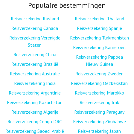
Populaire bestemmingen
Reisverzekering Rusland
Reisverzekering Thailand
Reisverzekering Canada
Reisverzekering Spanje
Reisverzekering Verenigde
Reisverzekering Turkmenistan
Staten
Reisverzekering Kameroen
Reisverzekering China
Reisverzekering Papoea
Reisverzekering Brazilië
Nieuw Guinea
Reisverzekering Australië
Reisverzekering Zweden
Reisverzekering India
Reisverzekering Oezbekistan
Reisverzekering Argentinië
Reisverzekering Marokko
Reisverzekering Kazachstan
Reisverzekering Irak
Reisverzekering Algerije
Reisverzekering Paraguay
Reisverzekering Congo DRC
Reisverzekering Zimbabwe
Reisverzekering Saoedi Arabië
Reisverzekering Japan