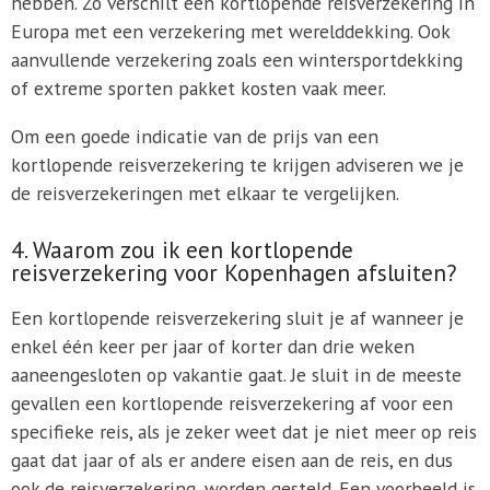
hebben. Zo verschilt een kortlopende reisverzekering in
Europa met een verzekering met werelddekking. Ook
aanvullende verzekering zoals een wintersportdekking
of extreme sporten pakket kosten vaak meer.
Om een goede indicatie van de prijs van een
kortlopende reisverzekering te krijgen adviseren we je
de reisverzekeringen met elkaar te vergelijken.
4. Waarom zou ik een kortlopende
reisverzekering voor Kopenhagen afsluiten?
Een kortlopende reisverzekering sluit je af wanneer je
enkel één keer per jaar of korter dan drie weken
aaneengesloten op vakantie gaat. Je sluit in de meeste
gevallen een kortlopende reisverzekering af voor een
specifieke reis, als je zeker weet dat je niet meer op reis
gaat dat jaar of als er andere eisen aan de reis, en dus
ook de reisverzekering, worden gesteld. Een voorbeeld is