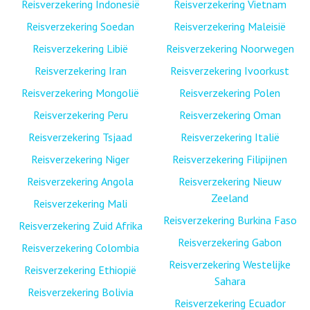
Reisverzekering Indonesië
Reisverzekering Vietnam
Reisverzekering Soedan
Reisverzekering Maleisië
Reisverzekering Libië
Reisverzekering Noorwegen
Reisverzekering Iran
Reisverzekering Ivoorkust
Reisverzekering Mongolië
Reisverzekering Polen
Reisverzekering Peru
Reisverzekering Oman
Reisverzekering Tsjaad
Reisverzekering Italië
Reisverzekering Niger
Reisverzekering Filipijnen
Reisverzekering Angola
Reisverzekering Nieuw
Zeeland
Reisverzekering Mali
Reisverzekering Burkina Faso
Reisverzekering Zuid Afrika
Reisverzekering Gabon
Reisverzekering Colombia
Reisverzekering Westelijke
Reisverzekering Ethiopië
Sahara
Reisverzekering Bolivia
Reisverzekering Ecuador