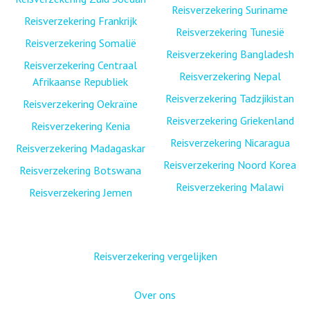
Reisverzekering Suriname
Reisverzekering Frankrijk
Reisverzekering Tunesië
Reisverzekering Somalië
Reisverzekering Bangladesh
Reisverzekering Centraal
Reisverzekering Nepal
Afrikaanse Republiek
Reisverzekering Tadzjikistan
Reisverzekering Oekraïne
Reisverzekering Griekenland
Reisverzekering Kenia
Reisverzekering Nicaragua
Reisverzekering Madagaskar
Reisverzekering Noord Korea
Reisverzekering Botswana
Reisverzekering Malawi
Reisverzekering Jemen
Reisverzekering vergelijken
Over ons