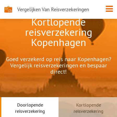
Vergelijken Van Reisverzekeringen
Kortlopende
reisverzekering
Kopenhagen
Goed verzekerd op reis naar Kopenhagen?
Vergelijk reisverzekeringen en bespaar
direct!
Doorlopende
Kortlopende
reisverzekering
reisverzekering