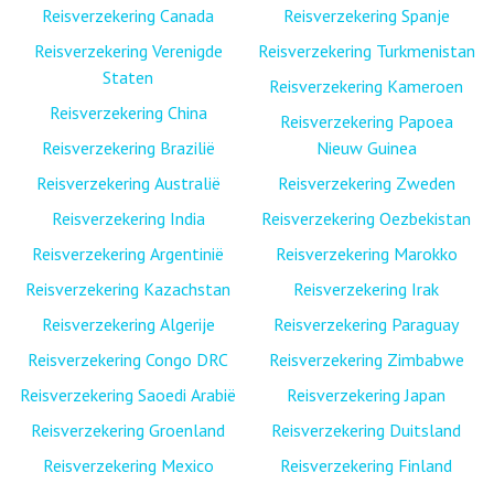
Reisverzekering Canada
Reisverzekering Spanje
Reisverzekering Verenigde
Reisverzekering Turkmenistan
Staten
Reisverzekering Kameroen
Reisverzekering China
Reisverzekering Papoea
Reisverzekering Brazilië
Nieuw Guinea
Reisverzekering Australië
Reisverzekering Zweden
Reisverzekering India
Reisverzekering Oezbekistan
Reisverzekering Argentinië
Reisverzekering Marokko
Reisverzekering Kazachstan
Reisverzekering Irak
Reisverzekering Algerije
Reisverzekering Paraguay
Reisverzekering Congo DRC
Reisverzekering Zimbabwe
Reisverzekering Saoedi Arabië
Reisverzekering Japan
Reisverzekering Groenland
Reisverzekering Duitsland
Reisverzekering Mexico
Reisverzekering Finland