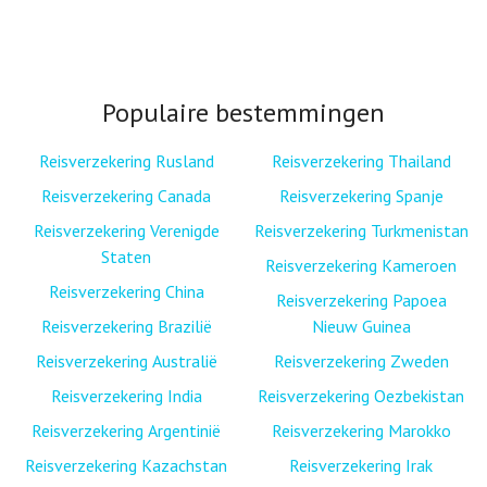
Populaire bestemmingen
Reisverzekering Rusland
Reisverzekering Thailand
Reisverzekering Canada
Reisverzekering Spanje
Reisverzekering Verenigde
Reisverzekering Turkmenistan
Staten
Reisverzekering Kameroen
Reisverzekering China
Reisverzekering Papoea
Reisverzekering Brazilië
Nieuw Guinea
Reisverzekering Australië
Reisverzekering Zweden
Reisverzekering India
Reisverzekering Oezbekistan
Reisverzekering Argentinië
Reisverzekering Marokko
Reisverzekering Kazachstan
Reisverzekering Irak