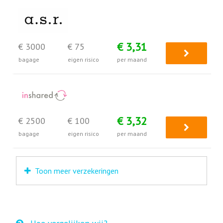
€ 3,31
€ 3000
€ 75
bagage
eigen risico
per maand
€ 3,32
€ 2500
€ 100
bagage
eigen risico
per maand
Toon meer verzekeringen