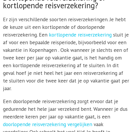
kortlopende reisverzekering?
Er zijn verschillende soorten reisverzekeringen. Je hebt
de keuze uit een kortlopende of doorlopende
reisverzekering. Een
kortlopende reisverzekering
sluit je
af voor een bepaalde reisperiode, bijvoorbeeld voor een
vakantie in Kopenhagen . Ook wanneer je slechts een of
twee keer per jaar op vakantie gaat, is het handig om
een kortlopende reisverzekering af te sluiten. In dit
geval hoef je niet heel het jaar een reisverzekering af
te sluiten voor die twee keer dat je op vakantie gaat per
jaar.
Een doorlopende reisverzekering zorgt ervoor dat je
gedurende het hele jaar verzekerd bent. Wanneer je dus
meerdere keren per jaar op vakantie gaat, is een
doorlopende reisverzekering vergelijken
vaak
voordeliger. Ook scheelt het veel tijd. Je hoeft je