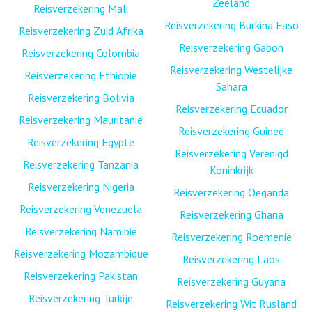
Zeeland
Reisverzekering Mali
Reisverzekering Burkina Faso
Reisverzekering Zuid Afrika
Reisverzekering Gabon
Reisverzekering Colombia
Reisverzekering Westelijke
Reisverzekering Ethiopië
Sahara
Reisverzekering Bolivia
Reisverzekering Ecuador
Reisverzekering Mauritanië
Reisverzekering Guinee
Reisverzekering Egypte
Reisverzekering Verenigd
Reisverzekering Tanzania
Koninkrijk
Reisverzekering Nigeria
Reisverzekering Oeganda
Reisverzekering Venezuela
Reisverzekering Ghana
Reisverzekering Namibië
Reisverzekering Roemenië
Reisverzekering Mozambique
Reisverzekering Laos
Reisverzekering Pakistan
Reisverzekering Guyana
Reisverzekering Turkije
Reisverzekering Wit Rusland