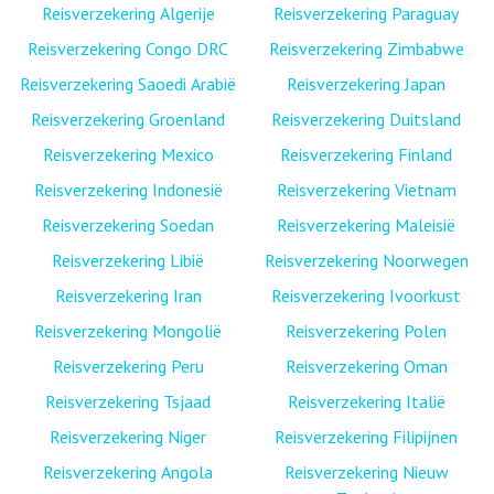
Reisverzekering Algerije
Reisverzekering Paraguay
Reisverzekering Congo DRC
Reisverzekering Zimbabwe
Reisverzekering Saoedi Arabië
Reisverzekering Japan
Reisverzekering Groenland
Reisverzekering Duitsland
Reisverzekering Mexico
Reisverzekering Finland
Reisverzekering Indonesië
Reisverzekering Vietnam
Reisverzekering Soedan
Reisverzekering Maleisië
Reisverzekering Libië
Reisverzekering Noorwegen
Reisverzekering Iran
Reisverzekering Ivoorkust
Reisverzekering Mongolië
Reisverzekering Polen
Reisverzekering Peru
Reisverzekering Oman
Reisverzekering Tsjaad
Reisverzekering Italië
Reisverzekering Niger
Reisverzekering Filipijnen
Reisverzekering Angola
Reisverzekering Nieuw