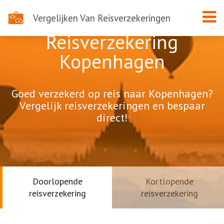
Vergelijken Van Reisverzekeringen
Reisverzekering
Kopenhagen
Goed verzekerd op reis naar Kopenhagen?
Vergelijk reisverzekeringen en bespaar
direct!
Doorlopende
Kortlopende
reisverzekering
reisverzekering