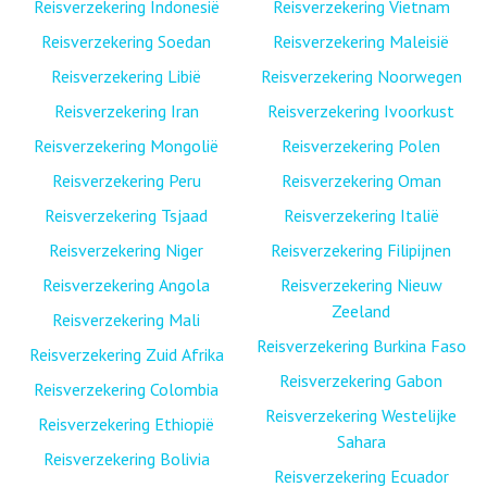
Reisverzekering Indonesië
Reisverzekering Vietnam
Reisverzekering Soedan
Reisverzekering Maleisië
Reisverzekering Libië
Reisverzekering Noorwegen
Reisverzekering Iran
Reisverzekering Ivoorkust
Reisverzekering Mongolië
Reisverzekering Polen
Reisverzekering Peru
Reisverzekering Oman
Reisverzekering Tsjaad
Reisverzekering Italië
Reisverzekering Niger
Reisverzekering Filipijnen
Reisverzekering Angola
Reisverzekering Nieuw
Zeeland
Reisverzekering Mali
Reisverzekering Burkina Faso
Reisverzekering Zuid Afrika
Reisverzekering Gabon
Reisverzekering Colombia
Reisverzekering Westelijke
Reisverzekering Ethiopië
Sahara
Reisverzekering Bolivia
Reisverzekering Ecuador