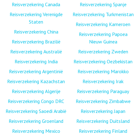
Reisverzekering Canada
Reisverzekering Spanje
Reisverzekering Verenigde
Reisverzekering Turkmenistan
Staten
Reisverzekering Kameroen
Reisverzekering China
Reisverzekering Papoea
Reisverzekering Brazilië
Nieuw Guinea
Reisverzekering Australië
Reisverzekering Zweden
Reisverzekering India
Reisverzekering Oezbekistan
Reisverzekering Argentinië
Reisverzekering Marokko
Reisverzekering Kazachstan
Reisverzekering Irak
Reisverzekering Algerije
Reisverzekering Paraguay
Reisverzekering Congo DRC
Reisverzekering Zimbabwe
Reisverzekering Saoedi Arabië
Reisverzekering Japan
Reisverzekering Groenland
Reisverzekering Duitsland
Reisverzekering Mexico
Reisverzekering Finland