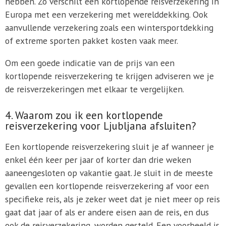
hebben. Zo verschilt een kortlopende reisverzekering in
Europa met een verzekering met werelddekking. Ook
aanvullende verzekering zoals een wintersportdekking
of extreme sporten pakket kosten vaak meer.
Om een goede indicatie van de prijs van een
kortlopende reisverzekering te krijgen adviseren we je
de reisverzekeringen met elkaar te vergelijken.
4. Waarom zou ik een kortlopende
reisverzekering voor Ljubljana afsluiten?
Een kortlopende reisverzekering sluit je af wanneer je
enkel één keer per jaar of korter dan drie weken
aaneengesloten op vakantie gaat. Je sluit in de meeste
gevallen een kortlopende reisverzekering af voor een
specifieke reis, als je zeker weet dat je niet meer op reis
gaat dat jaar of als er andere eisen aan de reis, en dus
ook de reisverzekering, worden gesteld. Een voorbeeld is