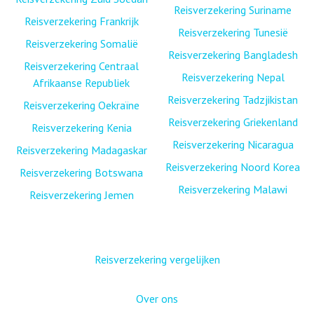
Reisverzekering Suriname
Reisverzekering Frankrijk
Reisverzekering Tunesië
Reisverzekering Somalië
Reisverzekering Bangladesh
Reisverzekering Centraal
Reisverzekering Nepal
Afrikaanse Republiek
Reisverzekering Tadzjikistan
Reisverzekering Oekraïne
Reisverzekering Griekenland
Reisverzekering Kenia
Reisverzekering Nicaragua
Reisverzekering Madagaskar
Reisverzekering Noord Korea
Reisverzekering Botswana
Reisverzekering Malawi
Reisverzekering Jemen
Reisverzekering vergelijken
Over ons