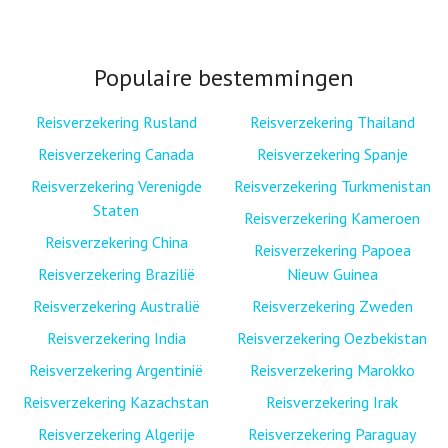
Populaire bestemmingen
Reisverzekering Rusland
Reisverzekering Thailand
Reisverzekering Canada
Reisverzekering Spanje
Reisverzekering Verenigde
Reisverzekering Turkmenistan
Staten
Reisverzekering Kameroen
Reisverzekering China
Reisverzekering Papoea
Reisverzekering Brazilië
Nieuw Guinea
Reisverzekering Australië
Reisverzekering Zweden
Reisverzekering India
Reisverzekering Oezbekistan
Reisverzekering Argentinië
Reisverzekering Marokko
Reisverzekering Kazachstan
Reisverzekering Irak
Reisverzekering Algerije
Reisverzekering Paraguay