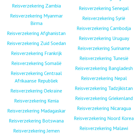
Reisverzekering Zambia
Reisverzekering Senegal
Reisverzekering Myanmar
Reisverzekering Syrië
Birma
Reisverzekering Cambodja
Reisverzekering Afghanistan
Reisverzekering Uruguay
Reisverzekering Zuid Soedan
Reisverzekering Suriname
Reisverzekering Frankrijk
Reisverzekering Tunesië
Reisverzekering Somalië
Reisverzekering Bangladesh
Reisverzekering Centraal
Reisverzekering Nepal
Afrikaanse Republiek
Reisverzekering Tadzjikistan
Reisverzekering Oekraïne
Reisverzekering Griekenland
Reisverzekering Kenia
Reisverzekering Nicaragua
Reisverzekering Madagaskar
Reisverzekering Noord Korea
Reisverzekering Botswana
Reisverzekering Malawi
Reisverzekering Jemen