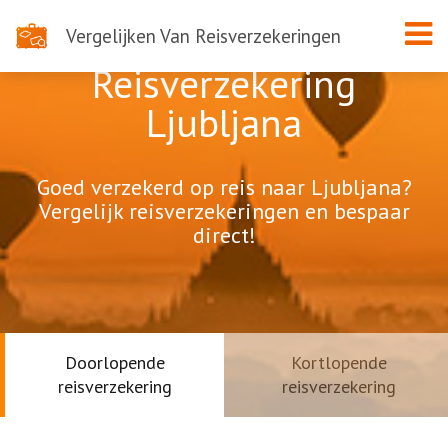
Vergelijken Van Reisverzekeringen
Reisverzekering
Ljubljana
Goed verzekerd op reis naar Ljubljana?
Vergelijk reisverzekeringen en bespaar
direct!
Doorlopende
Kortlopende
reisverzekering
reisverzekering