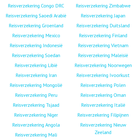
Reisverzekering Congo DRC
Reisverzekering Zimbabwe
Reisverzekering Saoedi Arabië
Reisverzekering Japan
Reisverzekering Groenland
Reisverzekering Duitsland
Reisverzekering Mexico
Reisverzekering Finland
Reisverzekering Indonesië
Reisverzekering Vietnam
Reisverzekering Soedan
Reisverzekering Maleisië
Reisverzekering Libië
Reisverzekering Noorwegen
Reisverzekering Iran
Reisverzekering Ivoorkust
Reisverzekering Mongolië
Reisverzekering Polen
Reisverzekering Peru
Reisverzekering Oman
Reisverzekering Tsjaad
Reisverzekering Italië
Reisverzekering Niger
Reisverzekering Filipijnen
Reisverzekering Angola
Reisverzekering Nieuw
Zeeland
Reisverzekering Mali