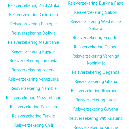
Reisverzekering Burkina Faso
Reisverzekering Zuid Afrika
Reisverzekering Gabon
Reisverzekering Colombia
Reisverzekering Westelijke
Reisverzekering Ethiopië
Sahara
Reisverzekering Bolivia
Reisverzekering Ecuador
Reisverzekering Mauritanië
Reisverzekering Guinee
Reisverzekering Egypte
Reisverzekering Verenigd
Reisverzekering Tanzania
Koninkrijk
Reisverzekering Nigeria
Reisverzekering Oeganda
Reisverzekering Venezuela
Reisverzekering Ghana
Reisverzekering Namibië
Reisverzekering Roemenië
Reisverzekering Mozambique
Reisverzekering Laos
Reisverzekering Pakistan
Reisverzekering Guyana
Reisverzekering Turkije
Reisverzekering Wit Rusland
Reisverzekering Chili
Reisverzekering Kirgizië