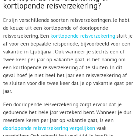
kortlopende reisverzekering?
Er zijn verschillende soorten reisverzekeringen. Je hebt
de keuze uit een kortlopende of doorlopende
reisverzekering. Een
kortlopende reisverzekering
sluit je
af voor een bepaalde reisperiode, bijvoorbeeld voor een
vakantie in Ljubljana . Ook wanneer je slechts een of
twee keer per jaar op vakantie gaat, is het handig om
een kortlopende reisverzekering af te sluiten. In dit
geval hoef je niet heel het jaar een reisverzekering af
te sluiten voor die twee keer dat je op vakantie gaat per
jaar.
Een doorlopende reisverzekering zorgt ervoor dat je
gedurende het hele jaar verzekerd bent. Wanneer je dus
meerdere keren per jaar op vakantie gaat, is een
doorlopende reisverzekering vergelijken
vaak
voordeliger. Ook scheelt het veel tijd. Je hoeft je