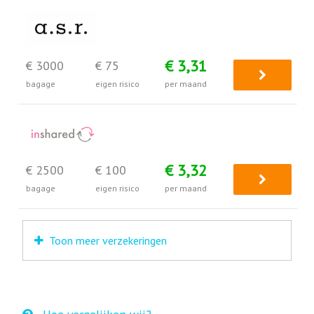
€ 3,31
€ 3000
€ 75
bagage
eigen risico
per maand
€ 3,32
€ 2500
€ 100
bagage
eigen risico
per maand
Toon meer verzekeringen