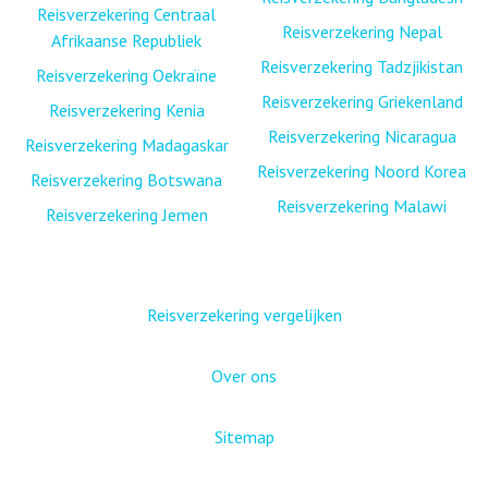
Reisverzekering Centraal
Reisverzekering Nepal
Afrikaanse Republiek
Reisverzekering Tadzjikistan
Reisverzekering Oekraïne
Reisverzekering Griekenland
Reisverzekering Kenia
Reisverzekering Nicaragua
Reisverzekering Madagaskar
Reisverzekering Noord Korea
Reisverzekering Botswana
Reisverzekering Malawi
Reisverzekering Jemen
Reisverzekering vergelijken
Over ons
Sitemap