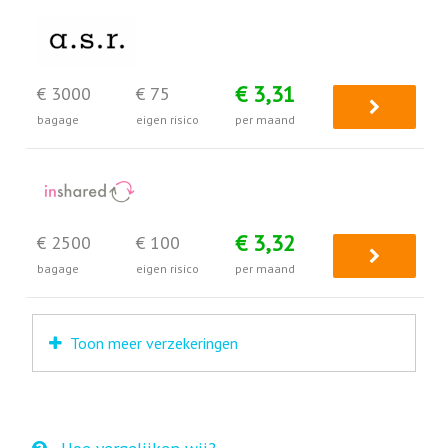
€ 3,31
€ 3000
€ 75
bagage
eigen risico
per maand
€ 3,32
€ 2500
€ 100
bagage
eigen risico
per maand
Toon meer verzekeringen