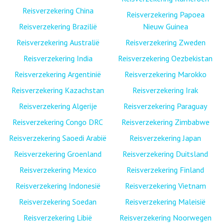
Reisverzekering China
Reisverzekering Papoea
Reisverzekering Brazilië
Nieuw Guinea
Reisverzekering Australië
Reisverzekering Zweden
Reisverzekering India
Reisverzekering Oezbekistan
Reisverzekering Argentinië
Reisverzekering Marokko
Reisverzekering Kazachstan
Reisverzekering Irak
Reisverzekering Algerije
Reisverzekering Paraguay
Reisverzekering Congo DRC
Reisverzekering Zimbabwe
Reisverzekering Saoedi Arabië
Reisverzekering Japan
Reisverzekering Groenland
Reisverzekering Duitsland
Reisverzekering Mexico
Reisverzekering Finland
Reisverzekering Indonesië
Reisverzekering Vietnam
Reisverzekering Soedan
Reisverzekering Maleisië
Reisverzekering Libië
Reisverzekering Noorwegen