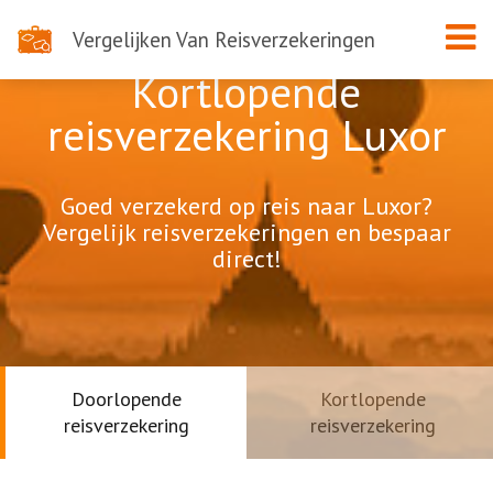
Vergelijken Van Reisverzekeringen
Kortlopende
reisverzekering Luxor
Goed verzekerd op reis naar Luxor?
Vergelijk reisverzekeringen en bespaar
direct!
Doorlopende
Kortlopende
reisverzekering
reisverzekering