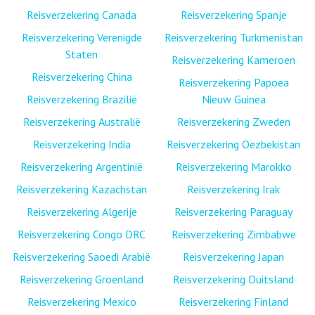
Reisverzekering Canada
Reisverzekering Spanje
Reisverzekering Verenigde
Reisverzekering Turkmenistan
Staten
Reisverzekering Kameroen
Reisverzekering China
Reisverzekering Papoea
Reisverzekering Brazilië
Nieuw Guinea
Reisverzekering Australië
Reisverzekering Zweden
Reisverzekering India
Reisverzekering Oezbekistan
Reisverzekering Argentinië
Reisverzekering Marokko
Reisverzekering Kazachstan
Reisverzekering Irak
Reisverzekering Algerije
Reisverzekering Paraguay
Reisverzekering Congo DRC
Reisverzekering Zimbabwe
Reisverzekering Saoedi Arabië
Reisverzekering Japan
Reisverzekering Groenland
Reisverzekering Duitsland
Reisverzekering Mexico
Reisverzekering Finland