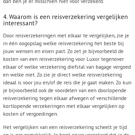
dan ben je er misschien niet voor verzekerd.
4. Waarom is een reisverzekering vergelijken
interessant?
Door reisverzekeringen met elkaar te vergelijken, zie je
in één oogopslag welke reisverzekering het beste bij
jouw wensen en eisen past. Zo zet je bijvoorbeeld de
kosten van een reisverzekering voor Luxor tegenover
elkaar of welke verzekering diefstal van bagage vergoed
en welke niet. Zo zie je direct welke reisverzekering
ideaal is voor jou en/of de reis die je gaat maken. Zo kun
je bijvoorbeeld ook de voordelen van een doorlopende
reisverzekering tegen elkaar afwegen of verschillende
kortlopende verzekeringen met elkaar vergelijken op
kosten of vergoedingen.
Het vergelijken van een reisverzekering scheelt je tijd
en is erg gemakkelijk. Je bent ervan verzekerd dat je de