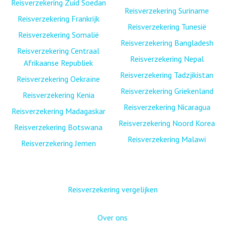
Reisverzekering Zuid Soedan
Reisverzekering Suriname
Reisverzekering Frankrijk
Reisverzekering Tunesië
Reisverzekering Somalië
Reisverzekering Bangladesh
Reisverzekering Centraal
Reisverzekering Nepal
Afrikaanse Republiek
Reisverzekering Tadzjikistan
Reisverzekering Oekraïne
Reisverzekering Griekenland
Reisverzekering Kenia
Reisverzekering Nicaragua
Reisverzekering Madagaskar
Reisverzekering Noord Korea
Reisverzekering Botswana
Reisverzekering Malawi
Reisverzekering Jemen
Reisverzekering vergelijken
Over ons