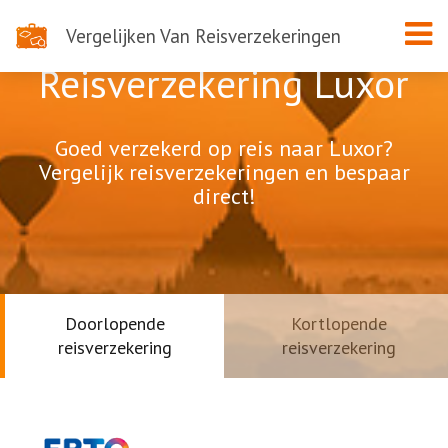
Vergelijken Van Reisverzekeringen
Reisverzekering Luxor
Goed verzekerd op reis naar Luxor?
Vergelijk reisverzekeringen en bespaar
direct!
Doorlopende
Kortlopende
reisverzekering
reisverzekering