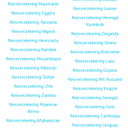
Reisverzekering Mauritanië
Reisverzekering Guinee
Reisverzekering Egypte
Reisverzekering Verenigd
Reisverzekering Tanzania
Koninkrijk
Reisverzekering Nigeria
Reisverzekering Oeganda
Reisverzekering Venezuela
Reisverzekering Ghana
Reisverzekering Namibië
Reisverzekering Roemenië
Reisverzekering Mozambique
Reisverzekering Laos
Reisverzekering Pakistan
Reisverzekering Guyana
Reisverzekering Turkije
Reisverzekering Wit Rusland
Reisverzekering Chili
Reisverzekering Kirgizië
Reisverzekering Zambia
Reisverzekering Senegal
Reisverzekering Myanmar
Reisverzekering Syrië
Birma
Reisverzekering Cambodja
Reisverzekering Afghanistan
Reisverzekering Uruguay