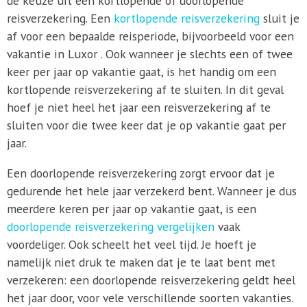
de keuze uit een kortlopende of doorlopende
reisverzekering. Een
kortlopende reisverzekering
sluit je
af voor een bepaalde reisperiode, bijvoorbeeld voor een
vakantie in Luxor . Ook wanneer je slechts een of twee
keer per jaar op vakantie gaat, is het handig om een
kortlopende reisverzekering af te sluiten. In dit geval
hoef je niet heel het jaar een reisverzekering af te
sluiten voor die twee keer dat je op vakantie gaat per
jaar.
Een doorlopende reisverzekering zorgt ervoor dat je
gedurende het hele jaar verzekerd bent. Wanneer je dus
meerdere keren per jaar op vakantie gaat, is een
doorlopende reisverzekering vergelijken
vaak
voordeliger. Ook scheelt het veel tijd. Je hoeft je
namelijk niet druk te maken dat je te laat bent met
verzekeren: een doorlopende reisverzekering geldt heel
het jaar door, voor vele verschillende soorten vakanties.