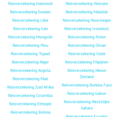
Reisverzekering Indonesië
Reisverzekering Vietnam
Reisverzekering Soedan
Reisverzekering Maleisië
Reisverzekering Libië
Reisverzekering Noorwegen
Reisverzekering Iran
Reisverzekering Ivoorkust
Reisverzekering Mongolië
Reisverzekering Polen
Reisverzekering Peru
Reisverzekering Oman
Reisverzekering Tsjaad
Reisverzekering Italië
Reisverzekering Niger
Reisverzekering Filipijnen
Reisverzekering Angola
Reisverzekering Nieuw
Zeeland
Reisverzekering Mali
Reisverzekering Burkina Faso
Reisverzekering Zuid Afrika
Reisverzekering Gabon
Reisverzekering Colombia
Reisverzekering Westelijke
Reisverzekering Ethiopië
Sahara
Reisverzekering Bolivia
Reisverzekering Ecuador