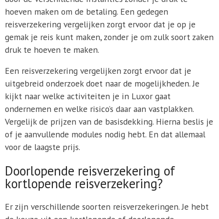
hoeven maken om de betaling. Een gedegen
reisverzekering vergelijken zorgt ervoor dat je op je
gemak je reis kunt maken, zonder je om zulk soort zaken
druk te hoeven te maken.
Een reisverzekering vergelijken zorgt ervoor dat je
uitgebreid onderzoek doet naar de mogelijkheden. Je
kijkt naar welke activiteiten je in Luxor gaat
ondernemen en welke risico’s daar aan vastplakken.
Vergelijk de prijzen van de basisdekking. Hierna beslis je
of je aanvullende modules nodig hebt. En dat allemaal
voor de laagste prijs.
Doorlopende reisverzekering of
kortlopende reisverzekering?
Er zijn verschillende soorten reisverzekeringen. Je hebt