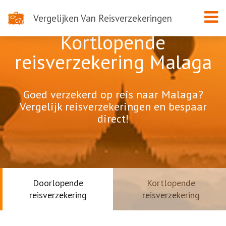
Vergelijken Van Reisverzekeringen
Kortlopende
reisverzekering Malaga
Goed verzekerd op reis naar Malaga?
Vergelijk reisverzekeringen en bespaar
direct!
Doorlopende
Kortlopende
reisverzekering
reisverzekering