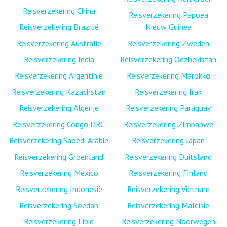
Reisverzekering China
Reisverzekering Papoea
Reisverzekering Brazilië
Nieuw Guinea
Reisverzekering Australië
Reisverzekering Zweden
Reisverzekering India
Reisverzekering Oezbekistan
Reisverzekering Argentinië
Reisverzekering Marokko
Reisverzekering Kazachstan
Reisverzekering Irak
Reisverzekering Algerije
Reisverzekering Paraguay
Reisverzekering Congo DRC
Reisverzekering Zimbabwe
Reisverzekering Saoedi Arabië
Reisverzekering Japan
Reisverzekering Groenland
Reisverzekering Duitsland
Reisverzekering Mexico
Reisverzekering Finland
Reisverzekering Indonesië
Reisverzekering Vietnam
Reisverzekering Soedan
Reisverzekering Maleisië
Reisverzekering Libië
Reisverzekering Noorwegen