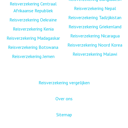
Reisverzekering Centraal
Reisverzekering Nepal
Afrikaanse Republiek
Reisverzekering Tadzjikistan
Reisverzekering Oekraïne
Reisverzekering Griekenland
Reisverzekering Kenia
Reisverzekering Nicaragua
Reisverzekering Madagaskar
Reisverzekering Noord Korea
Reisverzekering Botswana
Reisverzekering Malawi
Reisverzekering Jemen
Reisverzekering vergelijken
Over ons
Sitemap