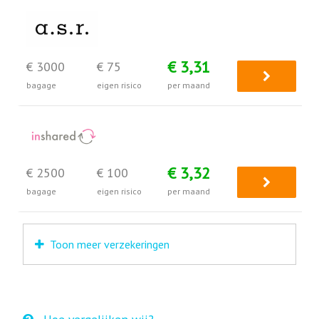
€ 3,31
€ 3000
€ 75
bagage
eigen risico
per maand
€ 3,32
€ 2500
€ 100
bagage
eigen risico
per maand
Toon meer verzekeringen