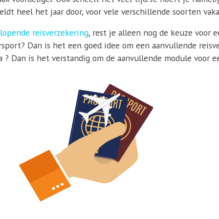
ldt heel het jaar door, voor vele verschillende soorten vaka
lopende reisverzekering
, rest je alleen nog de keuze voor 
sport? Dan is het een goed idee om een aanvullende reisver
ga ? Dan is het verstandig om de aanvullende module voor een