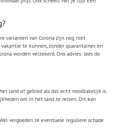
nimale prijs. Ook scheelt het je tijd. Een
g?
 varianten van Corona zijn nog niet
 vakantie te kunnen, zonder quarantaines en
orona worden verzekerd. Ons advies: lees de
et land of gebied als dat echt noodzakelijk is.
kheden om in het land te reizen. Dit kan
 Wel vergoeden ze eventuele reguliere schade