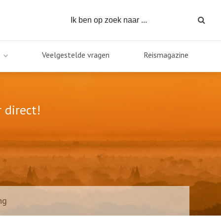
Veelgestelde vragen
Reismagazine
 direct!
ng