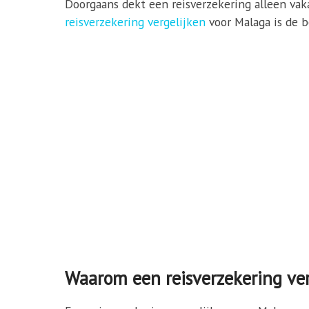
Doorgaans dekt een reisverzekering alleen vaka
reisverzekering vergelijken
voor Malaga is de be
Waarom een reisverzekering ver