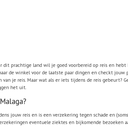
r dit prachtige land wil je goed voorbereid op reis en hebt 
t naar de winkel voor de laatste paar dingen en checkt jouw 
van je reis. Maar wat als er iets tijdens de reis gebeurt? 
ggen het uit.
r Malaga?
jdens jouw reis en is een verzekering tegen schade en (soms
erzekeringen eventuele ziektes en bijkomende bezoeken aa