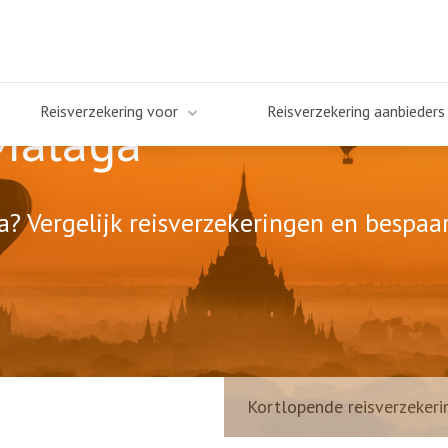
Reisverzekering voor
Reisverzekering aanbieders
Malaga
? Vergelijk reisverzekeringen en bespaar
Kortlopende reisverzekeri