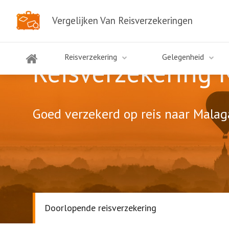
Vergelijken Van Reisverzekeringen
Reisverzekering
Gelegenheid
Reisverzekering 
Goed verzekerd op reis naar Malaga
Doorlopende reisverzekering