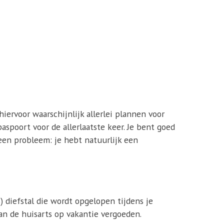
hiervoor waarschijnlijk allerlei plannen voor
paspoort voor de allerlaatste keer. Je bent goed
Geen probleem: je hebt natuurlijk een
) diefstal die wordt opgelopen tijdens je
n de huisarts op vakantie vergoeden.