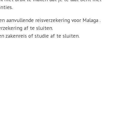
nties.
een aanvullende reisverzekering voor Malaga .
zekering af te sluiten.
 zakenreis of studie af te sluiten.