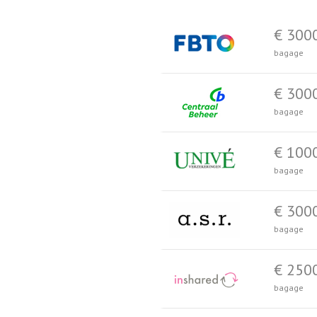
€ 300
bagage
€ 300
bagage
€ 100
bagage
€ 300
bagage
€ 250
bagage