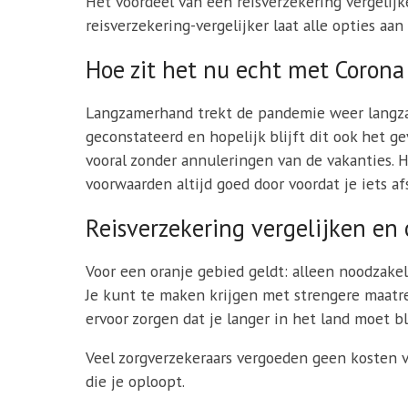
Het voordeel van een reisverzekering vergelijke
reisverzekering-vergelijker laat alle opties aa
Hoe zit het nu echt met Corona 
Langzamerhand trekt de pandemie weer langzaa
geconstateerd en hopelijk blijft dit ook het 
vooral zonder annuleringen van de vakanties. H
voorwaarden altijd goed door voordat je iets afs
Reisverzekering vergelijken en 
Voor een oranje gebied geldt: alleen noodzakeli
Je kunt te maken krijgen met strengere maatre
ervoor zorgen dat je langer in het land moet b
Veel zorgverzekeraars vergoeden geen kosten v
die je oploopt.