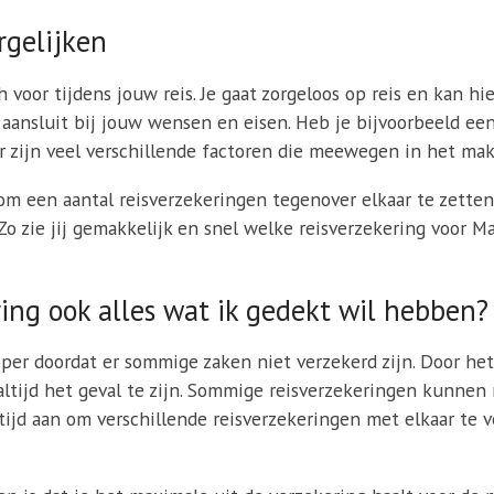
rgelijken
h voor tijdens jouw reis. Je gaat zorgeloos op reis en kan hi
s aansluit bij jouw wensen en eisen. Heb je bijvoorbeeld e
r zijn veel verschillende factoren die meewegen in het mak
 een aantal reisverzekeringen tegenover elkaar te zetten 
 Zo zie jij gemakkelijk en snel welke reisverzekering voor 
ing ook alles wat ik gedekt wil hebben?
per doordat er sommige zaken niet verzekerd zijn. Door het
t altijd het geval te zijn. Sommige reisverzekeringen kunnen
tijd aan om verschillende reisverzekeringen met elkaar te 