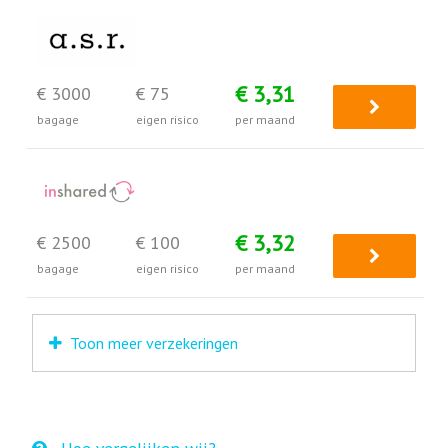
€ 3,31
€ 3000
€ 75
bagage
eigen risico
per maand
€ 3,32
€ 2500
€ 100
bagage
eigen risico
per maand
Toon meer verzekeringen