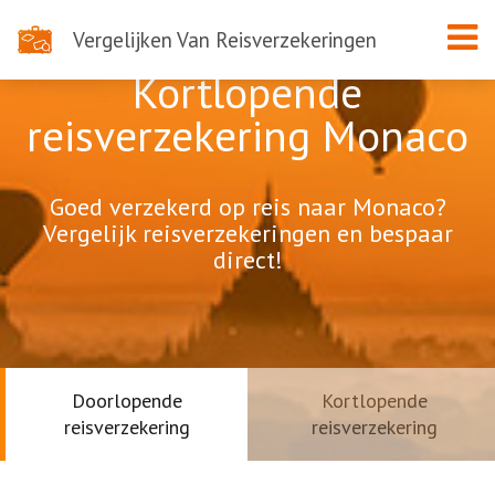
Vergelijken Van Reisverzekeringen
Kortlopende
reisverzekering Monaco
Goed verzekerd op reis naar Monaco?
Vergelijk reisverzekeringen en bespaar
direct!
Doorlopende
Kortlopende
reisverzekering
reisverzekering