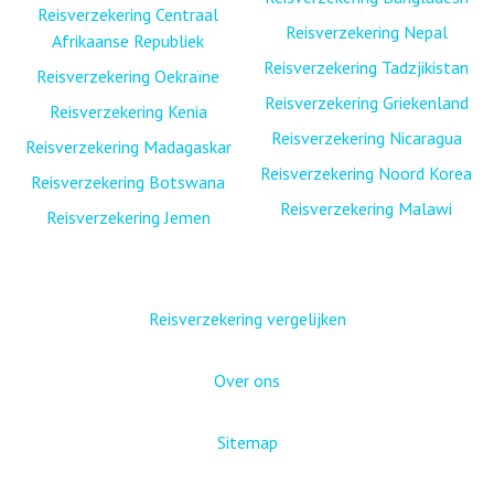
Reisverzekering Centraal
Reisverzekering Nepal
Afrikaanse Republiek
Reisverzekering Tadzjikistan
Reisverzekering Oekraïne
Reisverzekering Griekenland
Reisverzekering Kenia
Reisverzekering Nicaragua
Reisverzekering Madagaskar
Reisverzekering Noord Korea
Reisverzekering Botswana
Reisverzekering Malawi
Reisverzekering Jemen
Reisverzekering vergelijken
Over ons
Sitemap