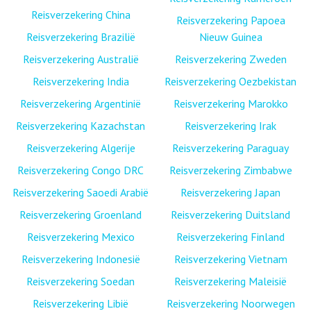
Reisverzekering China
Reisverzekering Papoea
Reisverzekering Brazilië
Nieuw Guinea
Reisverzekering Australië
Reisverzekering Zweden
Reisverzekering India
Reisverzekering Oezbekistan
Reisverzekering Argentinië
Reisverzekering Marokko
Reisverzekering Kazachstan
Reisverzekering Irak
Reisverzekering Algerije
Reisverzekering Paraguay
Reisverzekering Congo DRC
Reisverzekering Zimbabwe
Reisverzekering Saoedi Arabië
Reisverzekering Japan
Reisverzekering Groenland
Reisverzekering Duitsland
Reisverzekering Mexico
Reisverzekering Finland
Reisverzekering Indonesië
Reisverzekering Vietnam
Reisverzekering Soedan
Reisverzekering Maleisië
Reisverzekering Libië
Reisverzekering Noorwegen