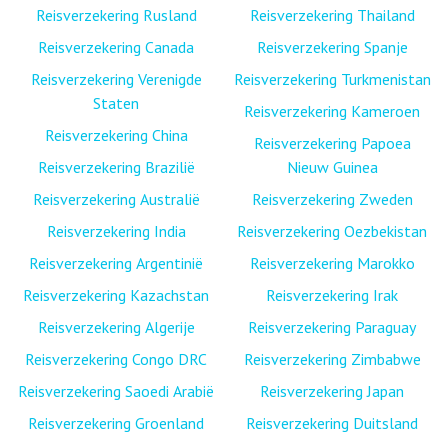
Reisverzekering Rusland
Reisverzekering Thailand
Reisverzekering Canada
Reisverzekering Spanje
Reisverzekering Verenigde
Reisverzekering Turkmenistan
Staten
Reisverzekering Kameroen
Reisverzekering China
Reisverzekering Papoea
Reisverzekering Brazilië
Nieuw Guinea
Reisverzekering Australië
Reisverzekering Zweden
Reisverzekering India
Reisverzekering Oezbekistan
Reisverzekering Argentinië
Reisverzekering Marokko
Reisverzekering Kazachstan
Reisverzekering Irak
Reisverzekering Algerije
Reisverzekering Paraguay
Reisverzekering Congo DRC
Reisverzekering Zimbabwe
Reisverzekering Saoedi Arabië
Reisverzekering Japan
Reisverzekering Groenland
Reisverzekering Duitsland