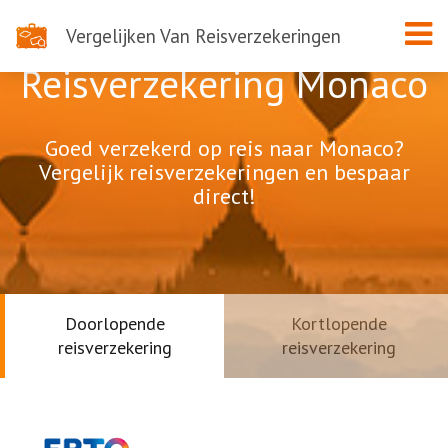
Vergelijken Van Reisverzekeringen
Reisverzekering Monaco
Goed verzekerd op reis naar Monaco?
Vergelijk reisverzekeringen en bespaar
direct!
Doorlopende
Kortlopende
reisverzekering
reisverzekering