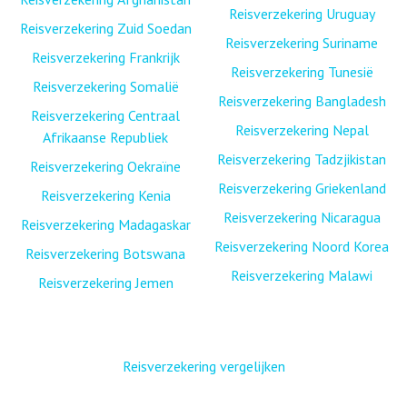
Reisverzekering Uruguay
Reisverzekering Zuid Soedan
Reisverzekering Suriname
Reisverzekering Frankrijk
Reisverzekering Tunesië
Reisverzekering Somalië
Reisverzekering Bangladesh
Reisverzekering Centraal
Reisverzekering Nepal
Afrikaanse Republiek
Reisverzekering Tadzjikistan
Reisverzekering Oekraïne
Reisverzekering Griekenland
Reisverzekering Kenia
Reisverzekering Nicaragua
Reisverzekering Madagaskar
Reisverzekering Noord Korea
Reisverzekering Botswana
Reisverzekering Malawi
Reisverzekering Jemen
Reisverzekering vergelijken