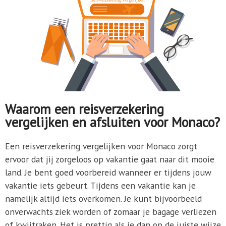
Waarom een reisverzekering
vergelijken en afsluiten voor Monaco?
Een reisverzekering vergelijken voor Monaco zorgt
ervoor dat jij zorgeloos op vakantie gaat naar dit mooie
land. Je bent goed voorbereid wanneer er tijdens jouw
vakantie iets gebeurt. Tijdens een vakantie kan je
namelijk altijd iets overkomen. Je kunt bijvoorbeeld
onverwachts ziek worden of zomaar je bagage verliezen
of kwijtraken. Het is prettig als je dan op de juiste wijze