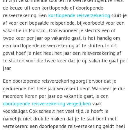
Er zijn verschillende soorten reisverzekeringen. Je hebt
de keuze uit een kortlopende of doorlopende
reisverzekering. Een
kortlopende reisverzekering
sluit je
af voor een bepaalde reisperiode, bijvoorbeeld voor een
vakantie in Monaco . Ook wanneer je slechts een of
twee keer per jaar op vakantie gaat, is het handig om
een kortlopende reisverzekering af te sluiten. In dit
geval hoef je niet heel het jaar een reisverzekering af
te sluiten voor die twee keer dat je op vakantie gaat per
jaar.
Een doorlopende reisverzekering zorgt ervoor dat je
gedurende het hele jaar verzekerd bent. Wanneer je dus
meerdere keren per jaar op vakantie gaat, is een
doorlopende reisverzekering vergelijken
vaak
voordeliger. Ook scheelt het veel tijd. Je hoeft je
namelijk niet druk te maken dat je te laat bent met
verzekeren: een doorlopende reisverzekering geldt heel