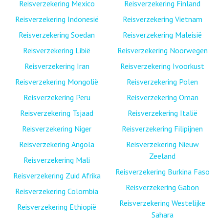
Reisverzekering Mexico
Reisverzekering Finland
Reisverzekering Indonesië
Reisverzekering Vietnam
Reisverzekering Soedan
Reisverzekering Maleisië
Reisverzekering Libië
Reisverzekering Noorwegen
Reisverzekering Iran
Reisverzekering Ivoorkust
Reisverzekering Mongolië
Reisverzekering Polen
Reisverzekering Peru
Reisverzekering Oman
Reisverzekering Tsjaad
Reisverzekering Italië
Reisverzekering Niger
Reisverzekering Filipijnen
Reisverzekering Angola
Reisverzekering Nieuw
Zeeland
Reisverzekering Mali
Reisverzekering Burkina Faso
Reisverzekering Zuid Afrika
Reisverzekering Gabon
Reisverzekering Colombia
Reisverzekering Westelijke
Reisverzekering Ethiopië
Sahara