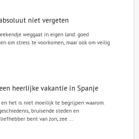
 absoluut niet vergeten
weekendje weggaat in eigen land: goed
lleen om stress te voorkomen, maar ook om veilig
een heerlijke vakantie in Spanje
en het is niet moeilijk te begrijpen waarom.
 geschiedenis, bruisende steden en
iefhebber bent van zon, zee …