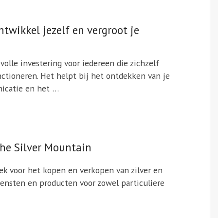
ntwikkel jezelf en vergroot je
volle investering voor iedereen die zichzelf
nctioneren. Het helpt bij het ontdekken van je
nicatie en het …
The Silver Mountain
k voor het kopen en verkopen van zilver en
diensten en producten voor zowel particuliere