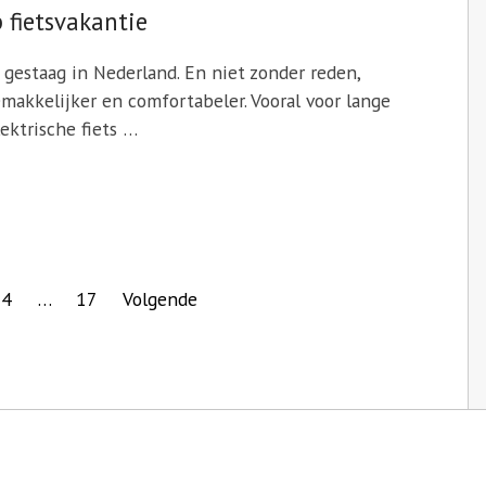
p fietsvakantie
t gestaag in Nederland. En niet zonder reden,
makkelijker en comfortabeler. Vooral voor lange
ektrische fiets …
4
…
17
Volgende