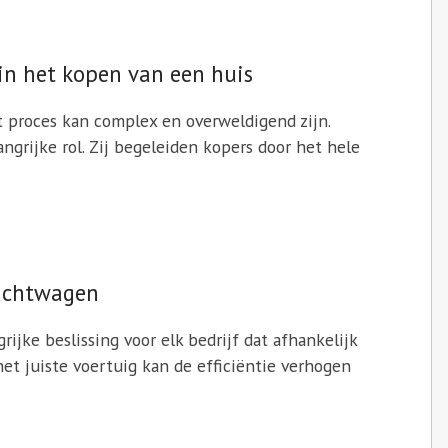
in het kopen van een huis
t proces kan complex en overweldigend zijn.
ngrijke rol. Zij begeleiden kopers door het hele
rachtwagen
jke beslissing voor elk bedrijf dat afhankelijk
het juiste voertuig kan de efficiëntie verhogen