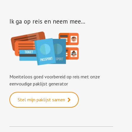
Ik ga op reis en neem mee…
Moeiteloos goed voorbereid op reis met onze
eenvoudige paklijst generator
Stel mijn paklijst samen