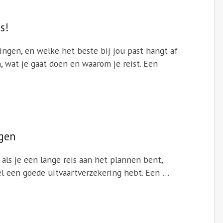
s!
ingen, en welke het beste bij jou past hangt af
n, wat je gaat doen en waarom je reist. Een
ngen
jn als je een lange reis aan het plannen bent,
el een goede uitvaartverzekering hebt. Een …