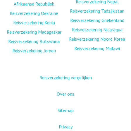
Reisverzekering Nepal
Afrikaanse Republiek
Reisverzekering Tadzjikistan
Reisverzekering Oekraïne
Reisverzekering Griekenland
Reisverzekering Kenia
Reisverzekering Nicaragua
Reisverzekering Madagaskar
Reisverzekering Noord Korea
Reisverzekering Botswana
Reisverzekering Malawi
Reisverzekering Jemen
Reisverzekering vergelijken
Over ons
Sitemap
Privacy