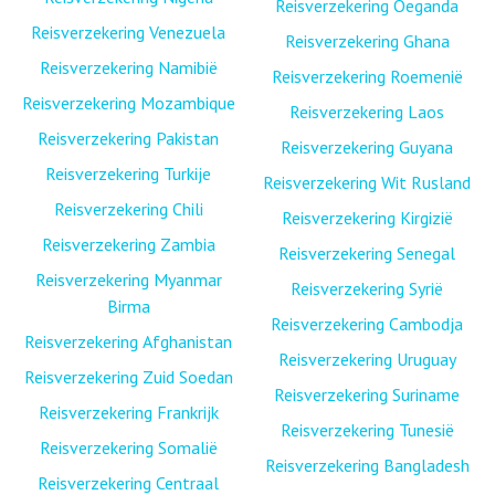
Reisverzekering Oeganda
Reisverzekering Venezuela
Reisverzekering Ghana
Reisverzekering Namibië
Reisverzekering Roemenië
Reisverzekering Mozambique
Reisverzekering Laos
Reisverzekering Pakistan
Reisverzekering Guyana
Reisverzekering Turkije
Reisverzekering Wit Rusland
Reisverzekering Chili
Reisverzekering Kirgizië
Reisverzekering Zambia
Reisverzekering Senegal
Reisverzekering Myanmar
Reisverzekering Syrië
Birma
Reisverzekering Cambodja
Reisverzekering Afghanistan
Reisverzekering Uruguay
Reisverzekering Zuid Soedan
Reisverzekering Suriname
Reisverzekering Frankrijk
Reisverzekering Tunesië
Reisverzekering Somalië
Reisverzekering Bangladesh
Reisverzekering Centraal