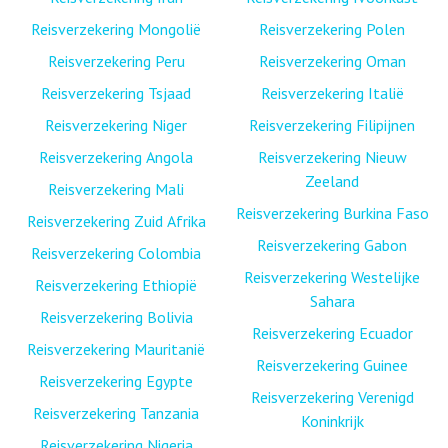
Reisverzekering Mongolië
Reisverzekering Polen
Reisverzekering Peru
Reisverzekering Oman
Reisverzekering Tsjaad
Reisverzekering Italië
Reisverzekering Niger
Reisverzekering Filipijnen
Reisverzekering Angola
Reisverzekering Nieuw
Zeeland
Reisverzekering Mali
Reisverzekering Burkina Faso
Reisverzekering Zuid Afrika
Reisverzekering Gabon
Reisverzekering Colombia
Reisverzekering Westelijke
Reisverzekering Ethiopië
Sahara
Reisverzekering Bolivia
Reisverzekering Ecuador
Reisverzekering Mauritanië
Reisverzekering Guinee
Reisverzekering Egypte
Reisverzekering Verenigd
Reisverzekering Tanzania
Koninkrijk
Reisverzekering Nigeria