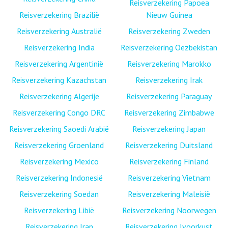
Reisverzekering Papoea
Reisverzekering Brazilië
Nieuw Guinea
Reisverzekering Australië
Reisverzekering Zweden
Reisverzekering India
Reisverzekering Oezbekistan
Reisverzekering Argentinië
Reisverzekering Marokko
Reisverzekering Kazachstan
Reisverzekering Irak
Reisverzekering Algerije
Reisverzekering Paraguay
Reisverzekering Congo DRC
Reisverzekering Zimbabwe
Reisverzekering Saoedi Arabië
Reisverzekering Japan
Reisverzekering Groenland
Reisverzekering Duitsland
Reisverzekering Mexico
Reisverzekering Finland
Reisverzekering Indonesië
Reisverzekering Vietnam
Reisverzekering Soedan
Reisverzekering Maleisië
Reisverzekering Libië
Reisverzekering Noorwegen
Reisverzekering Iran
Reisverzekering Ivoorkust