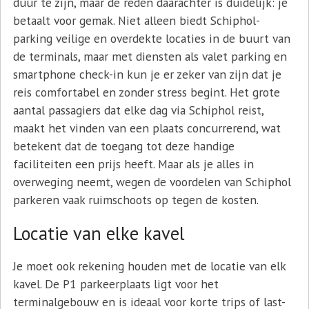
duur te zijn, maar de reden daarachter is duidelijk: je
betaalt voor gemak. Niet alleen biedt Schiphol-
parking veilige en overdekte locaties in de buurt van
de terminals, maar met diensten als valet parking en
smartphone check-in kun je er zeker van zijn dat je
reis comfortabel en zonder stress begint. Het grote
aantal passagiers dat elke dag via Schiphol reist,
maakt het vinden van een plaats concurrerend, wat
betekent dat de toegang tot deze handige
faciliteiten een prijs heeft. Maar als je alles in
overweging neemt, wegen de voordelen van Schiphol
parkeren vaak ruimschoots op tegen de kosten.
Locatie van elke kavel
Je moet ook rekening houden met de locatie van elk
kavel. De P1 parkeerplaats ligt voor het
terminalgebouw en is ideaal voor korte trips of last-