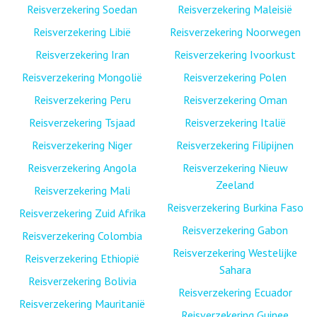
Reisverzekering Soedan
Reisverzekering Maleisië
Reisverzekering Libië
Reisverzekering Noorwegen
Reisverzekering Iran
Reisverzekering Ivoorkust
Reisverzekering Mongolië
Reisverzekering Polen
Reisverzekering Peru
Reisverzekering Oman
Reisverzekering Tsjaad
Reisverzekering Italië
Reisverzekering Niger
Reisverzekering Filipijnen
Reisverzekering Angola
Reisverzekering Nieuw
Zeeland
Reisverzekering Mali
Reisverzekering Burkina Faso
Reisverzekering Zuid Afrika
Reisverzekering Gabon
Reisverzekering Colombia
Reisverzekering Westelijke
Reisverzekering Ethiopië
Sahara
Reisverzekering Bolivia
Reisverzekering Ecuador
Reisverzekering Mauritanië
Reisverzekering Guinee