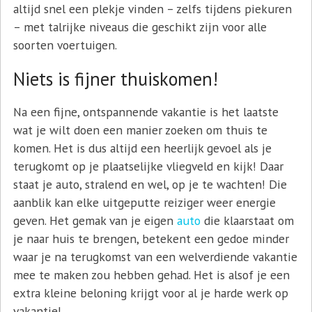
altijd snel een plekje vinden – zelfs tijdens piekuren
– met talrijke niveaus die geschikt zijn voor alle
soorten voertuigen.
Niets is fijner thuiskomen!
Na een fijne, ontspannende vakantie is het laatste
wat je wilt doen een manier zoeken om thuis te
komen. Het is dus altijd een heerlijk gevoel als je
terugkomt op je plaatselijke vliegveld en kijk! Daar
staat je auto, stralend en wel, op je te wachten! Die
aanblik kan elke uitgeputte reiziger weer energie
geven. Het gemak van je eigen
auto
die klaarstaat om
je naar huis te brengen, betekent een gedoe minder
waar je na terugkomst van een welverdiende vakantie
mee te maken zou hebben gehad. Het is alsof je een
extra kleine beloning krijgt voor al je harde werk op
vakantie!