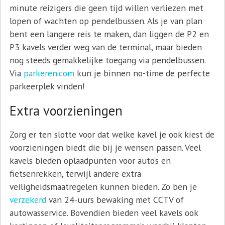
minute reizigers die geen tijd willen verliezen met
lopen of wachten op pendelbussen. Als je van plan
bent een langere reis te maken, dan liggen de P2 en
P3 kavels verder weg van de terminal, maar bieden
nog steeds gemakkelijke toegang via pendelbussen.
Via
parkeren.com
kun je binnen no-time de perfecte
parkeerplek vinden!
Extra voorzieningen
Zorg er ten slotte voor dat welke kavel je ook kiest de
voorzieningen biedt die bij je wensen passen. Veel
kavels bieden oplaadpunten voor auto’s en
fietsenrekken, terwijl andere extra
veiligheidsmaatregelen kunnen bieden. Zo ben je
verzekerd
van 24-uurs bewaking met CCTV of
autowasservice. Bovendien bieden veel kavels ook