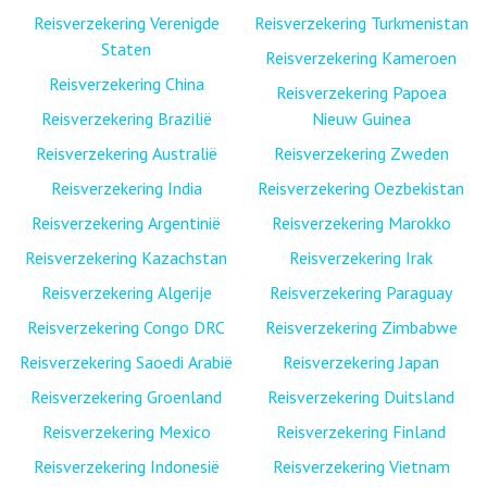
Reisverzekering Verenigde
Reisverzekering Turkmenistan
Staten
Reisverzekering Kameroen
Reisverzekering China
Reisverzekering Papoea
Reisverzekering Brazilië
Nieuw Guinea
Reisverzekering Australië
Reisverzekering Zweden
Reisverzekering India
Reisverzekering Oezbekistan
Reisverzekering Argentinië
Reisverzekering Marokko
Reisverzekering Kazachstan
Reisverzekering Irak
Reisverzekering Algerije
Reisverzekering Paraguay
Reisverzekering Congo DRC
Reisverzekering Zimbabwe
Reisverzekering Saoedi Arabië
Reisverzekering Japan
Reisverzekering Groenland
Reisverzekering Duitsland
Reisverzekering Mexico
Reisverzekering Finland
Reisverzekering Indonesië
Reisverzekering Vietnam