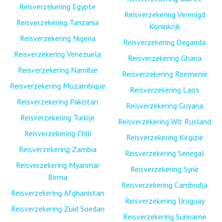
Reisverzekering Egypte
Reisverzekering Verenigd
Reisverzekering Tanzania
Koninkrijk
Reisverzekering Nigeria
Reisverzekering Oeganda
Reisverzekering Venezuela
Reisverzekering Ghana
Reisverzekering Namibië
Reisverzekering Roemenië
Reisverzekering Mozambique
Reisverzekering Laos
Reisverzekering Pakistan
Reisverzekering Guyana
Reisverzekering Turkije
Reisverzekering Wit Rusland
Reisverzekering Chili
Reisverzekering Kirgizië
Reisverzekering Zambia
Reisverzekering Senegal
Reisverzekering Myanmar
Reisverzekering Syrië
Birma
Reisverzekering Cambodja
Reisverzekering Afghanistan
Reisverzekering Uruguay
Reisverzekering Zuid Soedan
Reisverzekering Suriname