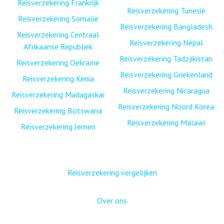
Reisverzekering Frankrijk
Reisverzekering Tunesië
Reisverzekering Somalië
Reisverzekering Bangladesh
Reisverzekering Centraal
Reisverzekering Nepal
Afrikaanse Republiek
Reisverzekering Tadzjikistan
Reisverzekering Oekraïne
Reisverzekering Griekenland
Reisverzekering Kenia
Reisverzekering Nicaragua
Reisverzekering Madagaskar
Reisverzekering Noord Korea
Reisverzekering Botswana
Reisverzekering Malawi
Reisverzekering Jemen
Reisverzekering vergelijken
Over ons