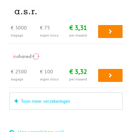
€ 3,31
€ 3000
€ 75
bagage
eigen risico
per maand
€ 3,32
€ 2500
€ 100
bagage
eigen risico
per maand
Toon meer verzekeringen