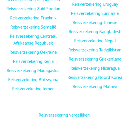
Reisverzekering Uruguay
Reisverzekering Zuid Soedan
Reisverzekering Suriname
Reisverzekering Frankrijk
Reisverzekering Tunesië
Reisverzekering Somalië
Reisverzekering Bangladesh
Reisverzekering Centraal
Reisverzekering Nepal
Afrikaanse Republiek
Reisverzekering Tadzjikistan
Reisverzekering Oekraïne
Reisverzekering Griekenland
Reisverzekering Kenia
Reisverzekering Nicaragua
Reisverzekering Madagaskar
Reisverzekering Noord Korea
Reisverzekering Botswana
Reisverzekering Malawi
Reisverzekering Jemen
Reisverzekering vergelijken