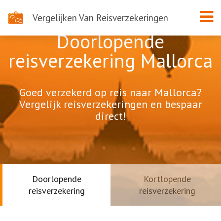
Vergelijken Van Reisverzekeringen
Doorlopende
reisverzekering Mallorca
Goed verzekerd op reis naar Mallorca?
Vergelijk reisverzekeringen en bespaar
direct!
Doorlopende
Kortlopende
reisverzekering
reisverzekering