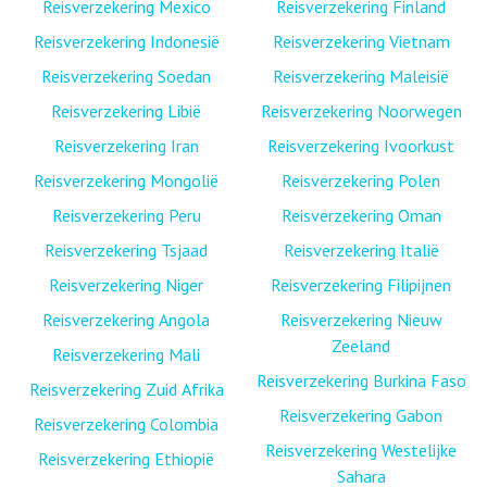
Reisverzekering Mexico
Reisverzekering Finland
Reisverzekering Indonesië
Reisverzekering Vietnam
Reisverzekering Soedan
Reisverzekering Maleisië
Reisverzekering Libië
Reisverzekering Noorwegen
Reisverzekering Iran
Reisverzekering Ivoorkust
Reisverzekering Mongolië
Reisverzekering Polen
Reisverzekering Peru
Reisverzekering Oman
Reisverzekering Tsjaad
Reisverzekering Italië
Reisverzekering Niger
Reisverzekering Filipijnen
Reisverzekering Angola
Reisverzekering Nieuw
Zeeland
Reisverzekering Mali
Reisverzekering Burkina Faso
Reisverzekering Zuid Afrika
Reisverzekering Gabon
Reisverzekering Colombia
Reisverzekering Westelijke
Reisverzekering Ethiopië
Sahara