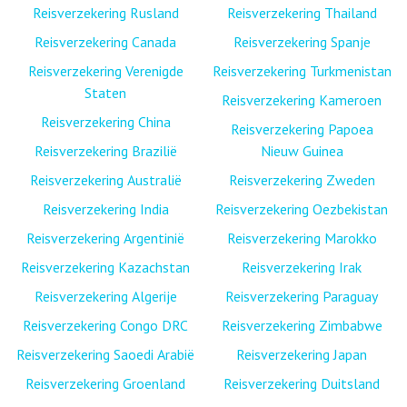
Reisverzekering Rusland
Reisverzekering Thailand
Reisverzekering Canada
Reisverzekering Spanje
Reisverzekering Verenigde
Reisverzekering Turkmenistan
Staten
Reisverzekering Kameroen
Reisverzekering China
Reisverzekering Papoea
Reisverzekering Brazilië
Nieuw Guinea
Reisverzekering Australië
Reisverzekering Zweden
Reisverzekering India
Reisverzekering Oezbekistan
Reisverzekering Argentinië
Reisverzekering Marokko
Reisverzekering Kazachstan
Reisverzekering Irak
Reisverzekering Algerije
Reisverzekering Paraguay
Reisverzekering Congo DRC
Reisverzekering Zimbabwe
Reisverzekering Saoedi Arabië
Reisverzekering Japan
Reisverzekering Groenland
Reisverzekering Duitsland