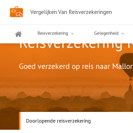
Vergelijken Van Reisverzekeringen
Reisverzekering
Gelegenheid
Reisverzekering 
Goed verzekerd op reis naar Mallor
Doorlopende reisverzekering