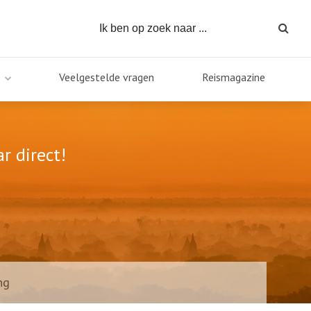
Veelgestelde vragen
Reismagazine
r direct!
ng