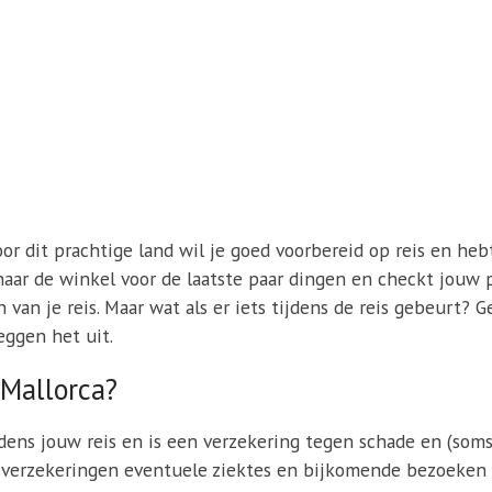
oor dit prachtige land wil je goed voorbereid op reis en hebt
t naar de winkel voor de laatste paar dingen en checkt jouw 
van je reis. Maar wat als er iets tijdens de reis gebeurt? 
leggen het uit.
 Mallorca?
jdens jouw reis en is een verzekering tegen schade en (soms
sverzekeringen eventuele ziektes en bijkomende bezoeken a