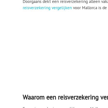
Doorgaans dekt een reisverzekering alleen vakan
reisverzekering vergelijken
voor Mallorca is de 
Waarom een reisverzekering ver