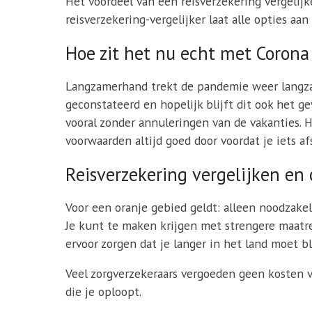
Het voordeel van een reisverzekering vergelijke
reisverzekering-vergelijker laat alle opties aa
Hoe zit het nu echt met Corona 
Langzamerhand trekt de pandemie weer langzaa
geconstateerd en hopelijk blijft dit ook het 
vooral zonder annuleringen van de vakanties. H
voorwaarden altijd goed door voordat je iets afs
Reisverzekering vergelijken en 
Voor een oranje gebied geldt: alleen noodzakeli
Je kunt te maken krijgen met strengere maatre
ervoor zorgen dat je langer in het land moet b
Veel zorgverzekeraars vergoeden geen kosten v
die je oploopt.