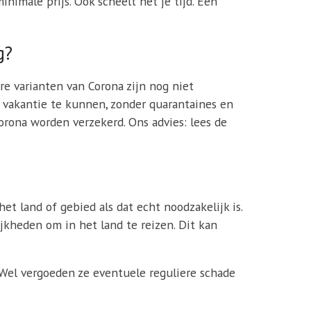
nimale prijs. Ook scheelt het je tijd. Een
g?
 varianten van Corona zijn nog niet
 vakantie te kunnen, zonder quarantaines en
orona worden verzekerd. Ons advies: lees de
et land of gebied als dat echt noodzakelijk is.
kheden om in het land te reizen. Dit kan
 Wel vergoeden ze eventuele reguliere schade