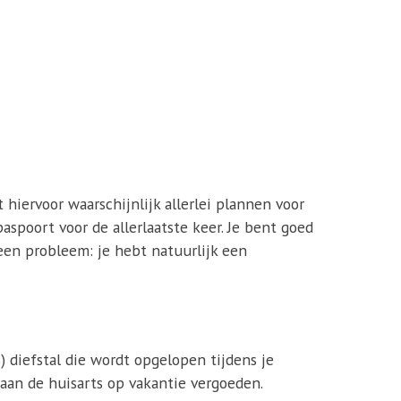
 hiervoor waarschijnlijk allerlei plannen voor
paspoort voor de allerlaatste keer. Je bent goed
Geen probleem: je hebt natuurlijk een
) diefstal die wordt opgelopen tijdens je
an de huisarts op vakantie vergoeden.