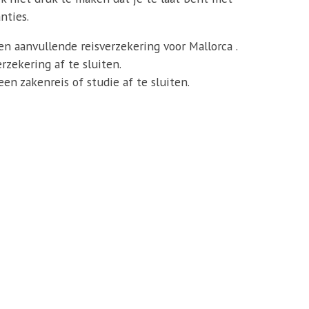
nties.
een aanvullende reisverzekering voor Mallorca .
zekering af te sluiten.
en zakenreis of studie af te sluiten.