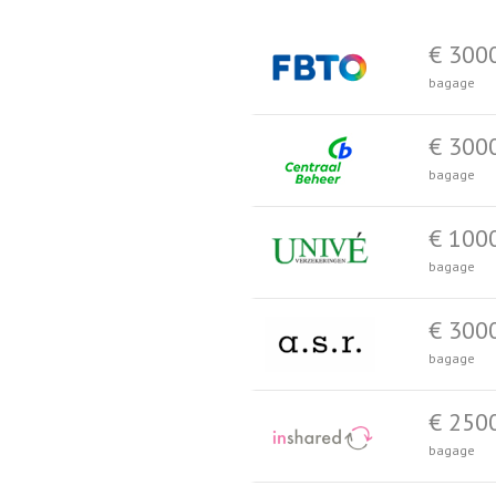
€ 300
bagage
€ 300
bagage
€ 100
bagage
€ 300
bagage
€ 250
bagage