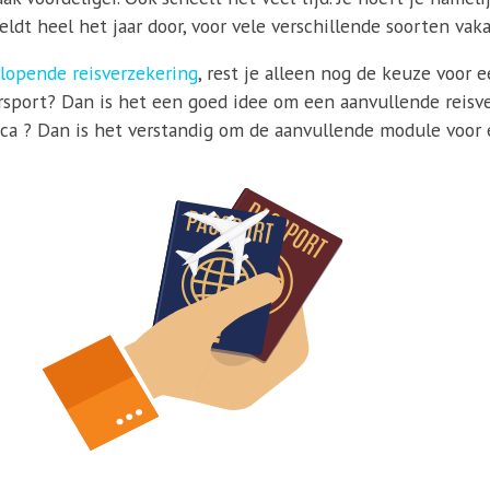
ldt heel het jaar door, voor vele verschillende soorten vaka
lopende reisverzekering
, rest je alleen nog de keuze voor 
sport? Dan is het een goed idee om een aanvullende reisver
orca ? Dan is het verstandig om de aanvullende module voor e