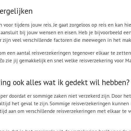
ergelijken
h voor tijdens jouw reis. Je gaat zorgeloos op reis en kan hi
s aansluit bij jouw wensen en eisen. Heb je bijvoorbeeld e
r zijn veel verschillende factoren die meewegen in het mak
 een aantal reisverzekeringen tegenover elkaar te zetten 
 Zo zie jij gemakkelijk en snel welke reisverzekering voor 
ing ook alles wat ik gedekt wil hebben?
per doordat er sommige zaken niet verzekerd zijn. Door het
t altijd het geval te zijn. Sommige reisverzekeringen kunnen
tijd aan om verschillende reisverzekeringen met elkaar te 