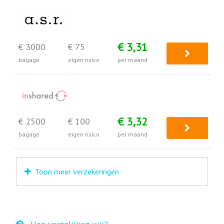
€ 3,31
€ 3000
€ 75
bagage
eigen risico
per maand
€ 3,32
€ 2500
€ 100
bagage
eigen risico
per maand
Toon meer verzekeringen