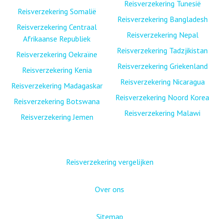
Reisverzekering Tunesië
Reisverzekering Somalië
Reisverzekering Bangladesh
Reisverzekering Centraal
Reisverzekering Nepal
Afrikaanse Republiek
Reisverzekering Tadzjikistan
Reisverzekering Oekraïne
Reisverzekering Griekenland
Reisverzekering Kenia
Reisverzekering Nicaragua
Reisverzekering Madagaskar
Reisverzekering Noord Korea
Reisverzekering Botswana
Reisverzekering Malawi
Reisverzekering Jemen
Reisverzekering vergelijken
Over ons
Sitemap