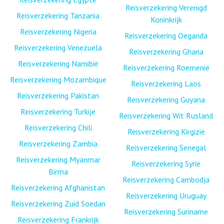
Reisverzekering Verenigd
Reisverzekering Tanzania
Koninkrijk
Reisverzekering Nigeria
Reisverzekering Oeganda
Reisverzekering Venezuela
Reisverzekering Ghana
Reisverzekering Namibië
Reisverzekering Roemenië
Reisverzekering Mozambique
Reisverzekering Laos
Reisverzekering Pakistan
Reisverzekering Guyana
Reisverzekering Turkije
Reisverzekering Wit Rusland
Reisverzekering Chili
Reisverzekering Kirgizië
Reisverzekering Zambia
Reisverzekering Senegal
Reisverzekering Myanmar
Reisverzekering Syrië
Birma
Reisverzekering Cambodja
Reisverzekering Afghanistan
Reisverzekering Uruguay
Reisverzekering Zuid Soedan
Reisverzekering Suriname
Reisverzekering Frankrijk