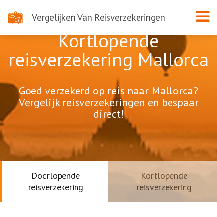
Vergelijken Van Reisverzekeringen
Kortlopende
reisverzekering Mallorca
Goed verzekerd op reis naar Mallorca?
Vergelijk reisverzekeringen en bespaar
direct!
Doorlopende
Kortlopende
reisverzekering
reisverzekering