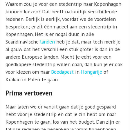
Waarom zou je voor een stedentrip naar Kopenhagen
kunnen kiezen? Dat heeft natuurlijk verschillende
redenen. Eerlijk is eerlijk, voordat we de voordelen
bespreken; er zit één nadeel aan een stedentrip in
Kopenhagen. Het is er nogal duur. In alle
Scandinavische
landen
heb je dat, maar toch merk je
al gauw dat het verschil een stuk groter is dan in de
andere Europese landen. Mocht je echt voor een
goedkopere stedentrip willen gaan, dan kun je er ook
voor kiezen om naar
Boedapest
in
Hongarije
of
Krakau in Polen te gaan.
Prima vertoeven
Maar laten we er vanuit gaan dat je goed gespaard
hebt voor je stedentrip en dat je zin hebt om naar
Kopenhagen te gaan, los van het budget. Dan zijn er
talloze redenen te bedenken waarom Kopenhagen