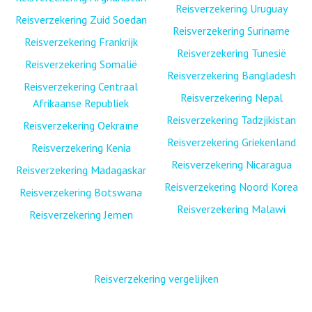
Reisverzekering Uruguay
Reisverzekering Zuid Soedan
Reisverzekering Suriname
Reisverzekering Frankrijk
Reisverzekering Tunesië
Reisverzekering Somalië
Reisverzekering Bangladesh
Reisverzekering Centraal
Reisverzekering Nepal
Afrikaanse Republiek
Reisverzekering Tadzjikistan
Reisverzekering Oekraïne
Reisverzekering Griekenland
Reisverzekering Kenia
Reisverzekering Nicaragua
Reisverzekering Madagaskar
Reisverzekering Noord Korea
Reisverzekering Botswana
Reisverzekering Malawi
Reisverzekering Jemen
Reisverzekering vergelijken