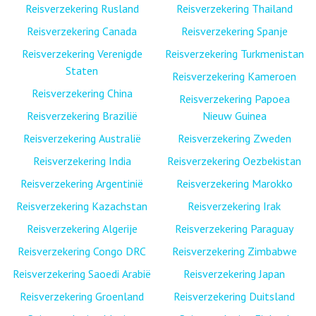
Reisverzekering Rusland
Reisverzekering Thailand
Reisverzekering Canada
Reisverzekering Spanje
Reisverzekering Verenigde
Reisverzekering Turkmenistan
Staten
Reisverzekering Kameroen
Reisverzekering China
Reisverzekering Papoea
Reisverzekering Brazilië
Nieuw Guinea
Reisverzekering Australië
Reisverzekering Zweden
Reisverzekering India
Reisverzekering Oezbekistan
Reisverzekering Argentinië
Reisverzekering Marokko
Reisverzekering Kazachstan
Reisverzekering Irak
Reisverzekering Algerije
Reisverzekering Paraguay
Reisverzekering Congo DRC
Reisverzekering Zimbabwe
Reisverzekering Saoedi Arabië
Reisverzekering Japan
Reisverzekering Groenland
Reisverzekering Duitsland