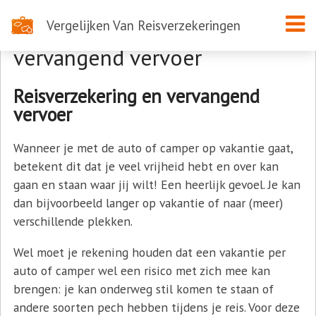
Vergelijken Van Reisverzekeringen
Reisverzekering en
vervangend vervoer
Reisverzekering en vervangend
vervoer
Wanneer je met de auto of camper op vakantie gaat,
betekent dit dat je veel vrijheid hebt en over kan
gaan en staan waar jij wilt! Een heerlijk gevoel. Je kan
dan bijvoorbeeld langer op vakantie of naar (meer)
verschillende plekken.
Wel moet je rekening houden dat een vakantie per
auto of camper wel een risico met zich mee kan
brengen: je kan onderweg stil komen te staan of
andere soorten pech hebben tijdens je reis. Voor deze