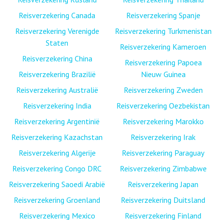
Reisverzekering Canada
Reisverzekering Spanje
Reisverzekering Verenigde
Reisverzekering Turkmenistan
Staten
Reisverzekering Kameroen
Reisverzekering China
Reisverzekering Papoea
Reisverzekering Brazilië
Nieuw Guinea
Reisverzekering Australië
Reisverzekering Zweden
Reisverzekering India
Reisverzekering Oezbekistan
Reisverzekering Argentinië
Reisverzekering Marokko
Reisverzekering Kazachstan
Reisverzekering Irak
Reisverzekering Algerije
Reisverzekering Paraguay
Reisverzekering Congo DRC
Reisverzekering Zimbabwe
Reisverzekering Saoedi Arabië
Reisverzekering Japan
Reisverzekering Groenland
Reisverzekering Duitsland
Reisverzekering Mexico
Reisverzekering Finland