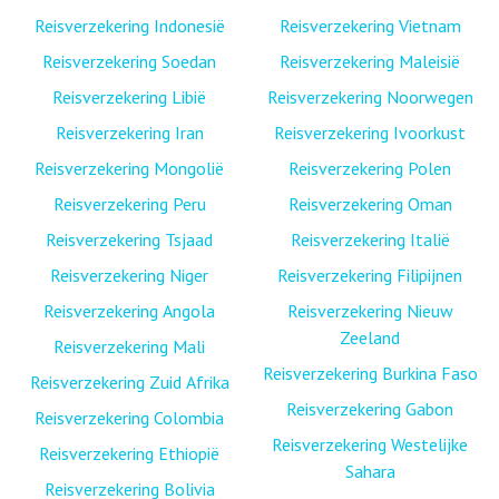
Reisverzekering Indonesië
Reisverzekering Vietnam
Reisverzekering Soedan
Reisverzekering Maleisië
Reisverzekering Libië
Reisverzekering Noorwegen
Reisverzekering Iran
Reisverzekering Ivoorkust
Reisverzekering Mongolië
Reisverzekering Polen
Reisverzekering Peru
Reisverzekering Oman
Reisverzekering Tsjaad
Reisverzekering Italië
Reisverzekering Niger
Reisverzekering Filipijnen
Reisverzekering Angola
Reisverzekering Nieuw
Zeeland
Reisverzekering Mali
Reisverzekering Burkina Faso
Reisverzekering Zuid Afrika
Reisverzekering Gabon
Reisverzekering Colombia
Reisverzekering Westelijke
Reisverzekering Ethiopië
Sahara
Reisverzekering Bolivia