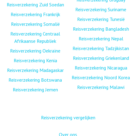
Reisverzekering Zuid Soedan
Reisverzekering Suriname
Reisverzekering Frankrijk
Reisverzekering Tunesië
Reisverzekering Somalië
Reisverzekering Bangladesh
Reisverzekering Centraal
Reisverzekering Nepal
Afrikaanse Republiek
Reisverzekering Tadzjikistan
Reisverzekering Oekraïne
Reisverzekering Griekenland
Reisverzekering Kenia
Reisverzekering Nicaragua
Reisverzekering Madagaskar
Reisverzekering Noord Korea
Reisverzekering Botswana
Reisverzekering Malawi
Reisverzekering Jemen
Reisverzekering vergelijken
Over ons