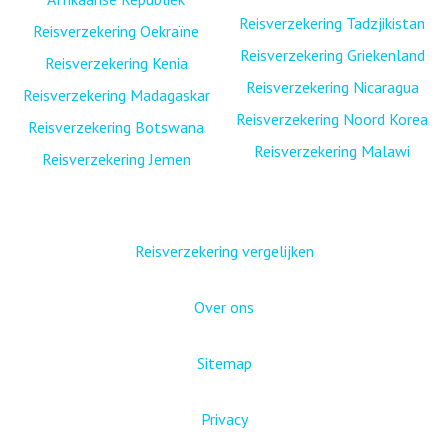
Reisverzekering Tadzjikistan
Reisverzekering Oekraïne
Reisverzekering Griekenland
Reisverzekering Kenia
Reisverzekering Nicaragua
Reisverzekering Madagaskar
Reisverzekering Noord Korea
Reisverzekering Botswana
Reisverzekering Malawi
Reisverzekering Jemen
Reisverzekering vergelijken
Over ons
Sitemap
Privacy