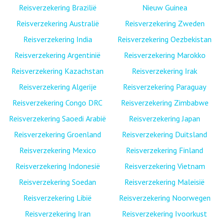
Reisverzekering Brazilië
Nieuw Guinea
Reisverzekering Australië
Reisverzekering Zweden
Reisverzekering India
Reisverzekering Oezbekistan
Reisverzekering Argentinië
Reisverzekering Marokko
Reisverzekering Kazachstan
Reisverzekering Irak
Reisverzekering Algerije
Reisverzekering Paraguay
Reisverzekering Congo DRC
Reisverzekering Zimbabwe
Reisverzekering Saoedi Arabië
Reisverzekering Japan
Reisverzekering Groenland
Reisverzekering Duitsland
Reisverzekering Mexico
Reisverzekering Finland
Reisverzekering Indonesië
Reisverzekering Vietnam
Reisverzekering Soedan
Reisverzekering Maleisië
Reisverzekering Libië
Reisverzekering Noorwegen
Reisverzekering Iran
Reisverzekering Ivoorkust