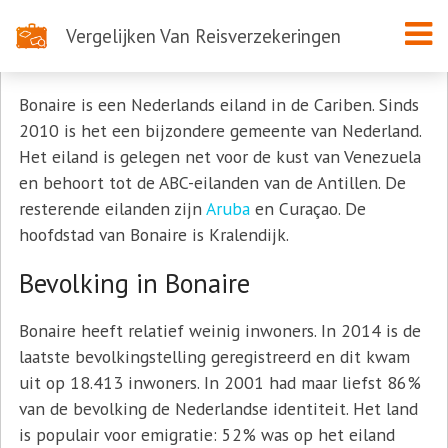
Vergelijken Van Reisverzekeringen
Reizen naar Bonaire
Bonaire is een Nederlands eiland in de Cariben. Sinds
2010 is het een bijzondere gemeente van Nederland.
Het eiland is gelegen net voor de kust van Venezuela
en behoort tot de ABC-eilanden van de Antillen. De
resterende eilanden zijn
Aruba
en Curaçao. De
hoofdstad van Bonaire is Kralendijk.
Bevolking in Bonaire
Bonaire heeft relatief weinig inwoners. In 2014 is de
laatste bevolkingstelling geregistreerd en dit kwam
uit op 18.413 inwoners. In 2001 had maar liefst 86%
van de bevolking de Nederlandse identiteit. Het land
is populair voor emigratie: 52% was op het eiland