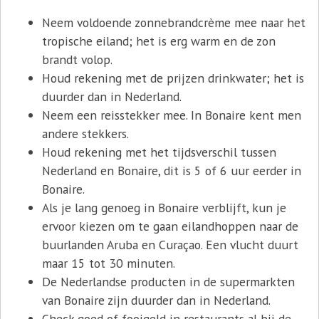
Neem voldoende zonnebrandcrème mee naar het
tropische eiland; het is erg warm en de zon
brandt volop.
Houd rekening met de prijzen drinkwater; het is
duurder dan in Nederland.
Neem een reisstekker mee. In Bonaire kent men
andere stekkers.
Houd rekening met het tijdsverschil tussen
Nederland en Bonaire, dit is 5 of 6 uur eerder in
Bonaire.
Als je lang genoeg in Bonaire verblijft, kun je
ervoor kiezen om te gaan eilandhoppen naar de
buurlanden Aruba en Curaçao. Een vlucht duurt
maar 15 tot 30 minuten.
De Nederlandse producten in de supermarkten
van Bonaire zijn duurder dan in Nederland.
Check goed of fooigeld in restaurants al bij de