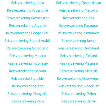
Reisverzekering India
Reisverzekering Oezbekistan
Reisverzekering Argentinië
Reisverzekering Marokko
Reisverzekering Kazachstan
Reisverzekering Irak
Reisverzekering Algerije
Reisverzekering Paraguay
Reisverzekering Congo DRC
Reisverzekering Zimbabwe
Reisverzekering Saoedi Arabië
Reisverzekering Japan
Reisverzekering Groenland
Reisverzekering Duitsland
Reisverzekering Mexico
Reisverzekering Finland
Reisverzekering Indonesië
Reisverzekering Vietnam
Reisverzekering Soedan
Reisverzekering Maleisië
Reisverzekering Libië
Reisverzekering Noorwegen
Reisverzekering Iran
Reisverzekering Ivoorkust
Reisverzekering Mongolië
Reisverzekering Polen
Reisverzekering Peru
Reisverzekering Oman