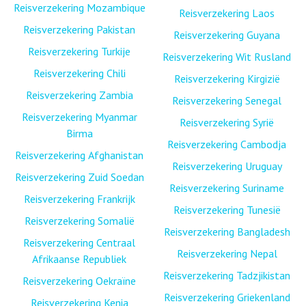
Reisverzekering Mozambique
Reisverzekering Laos
Reisverzekering Pakistan
Reisverzekering Guyana
Reisverzekering Turkije
Reisverzekering Wit Rusland
Reisverzekering Chili
Reisverzekering Kirgizië
Reisverzekering Zambia
Reisverzekering Senegal
Reisverzekering Myanmar
Reisverzekering Syrië
Birma
Reisverzekering Cambodja
Reisverzekering Afghanistan
Reisverzekering Uruguay
Reisverzekering Zuid Soedan
Reisverzekering Suriname
Reisverzekering Frankrijk
Reisverzekering Tunesië
Reisverzekering Somalië
Reisverzekering Bangladesh
Reisverzekering Centraal
Reisverzekering Nepal
Afrikaanse Republiek
Reisverzekering Tadzjikistan
Reisverzekering Oekraïne
Reisverzekering Griekenland
Reisverzekering Kenia