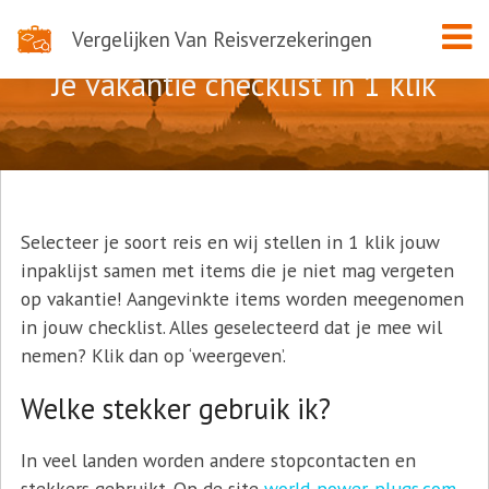
Vergelijken Van Reisverzekeringen
Je vakantie checklist in 1 klik
Selecteer je soort reis en wij stellen in 1 klik jouw
inpaklijst samen met items die je niet mag vergeten
op vakantie! Aangevinkte items worden meegenomen
in jouw checklist. Alles geselecteerd dat je mee wil
nemen? Klik dan op ‘weergeven’.
Welke stekker gebruik ik?
In veel landen worden andere stopcontacten en
stekkers gebruikt. Op de site
world-power-plugs.com