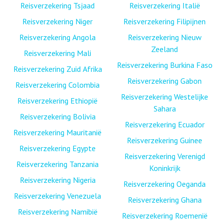
Reisverzekering Tsjaad
Reisverzekering Italië
Reisverzekering Niger
Reisverzekering Filipijnen
Reisverzekering Angola
Reisverzekering Nieuw
Zeeland
Reisverzekering Mali
Reisverzekering Burkina Faso
Reisverzekering Zuid Afrika
Reisverzekering Gabon
Reisverzekering Colombia
Reisverzekering Westelijke
Reisverzekering Ethiopië
Sahara
Reisverzekering Bolivia
Reisverzekering Ecuador
Reisverzekering Mauritanië
Reisverzekering Guinee
Reisverzekering Egypte
Reisverzekering Verenigd
Reisverzekering Tanzania
Koninkrijk
Reisverzekering Nigeria
Reisverzekering Oeganda
Reisverzekering Venezuela
Reisverzekering Ghana
Reisverzekering Namibië
Reisverzekering Roemenië