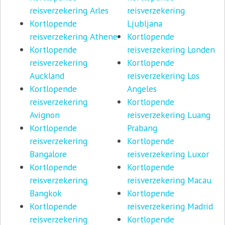
reisverzekering Arles
reisverzekering
Kortlopende
Ljubljana
reisverzekering Athene
Kortlopende
Kortlopende
reisverzekering Londen
reisverzekering
Kortlopende
Auckland
reisverzekering Los
Kortlopende
Angeles
reisverzekering
Kortlopende
Avignon
reisverzekering Luang
Kortlopende
Prabang
reisverzekering
Kortlopende
Bangalore
reisverzekering Luxor
Kortlopende
Kortlopende
reisverzekering
reisverzekering Macau
Bangkok
Kortlopende
Kortlopende
reisverzekering Madrid
reisverzekering
Kortlopende