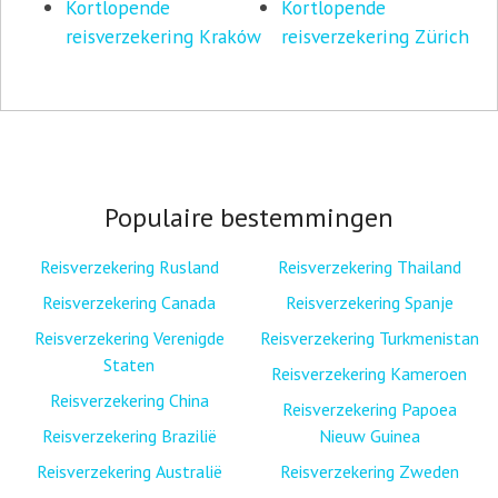
Kortlopende
Kortlopende
reisverzekering Kraków
reisverzekering Zürich
Populaire bestemmingen
Reisverzekering Rusland
Reisverzekering Thailand
Reisverzekering Canada
Reisverzekering Spanje
Reisverzekering Verenigde
Reisverzekering Turkmenistan
Staten
Reisverzekering Kameroen
Reisverzekering China
Reisverzekering Papoea
Reisverzekering Brazilië
Nieuw Guinea
Reisverzekering Australië
Reisverzekering Zweden