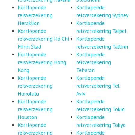
Kortlopende
Kortlopende
reisverzekering
reisverzekering Sydney
Heraklion
Kortlopende
Kortlopende
reisverzekering Taipei
reisverzekering Ho Chi
Kortlopende
Minh Stad
reisverzekering Tallinn
Kortlopende
Kortlopende
reisverzekering Hong
reisverzekering
Kong
Teheran
Kortlopende
Kortlopende
reisverzekering
reisverzekering Tel
Honolulu
Aviv
Kortlopende
Kortlopende
reisverzekering
reisverzekering Tokio
Houston
Kortlopende
Kortlopende
reisverzekering Tokyo
reisverzekering
Kortlopende