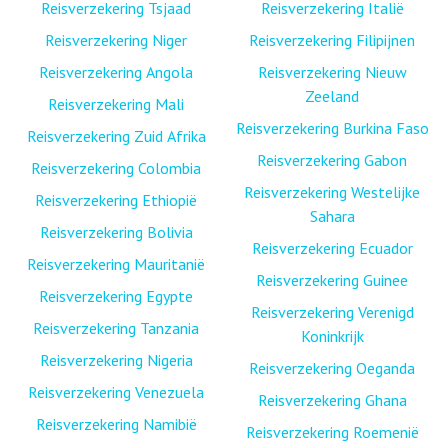
Reisverzekering Tsjaad
Reisverzekering Italië
Reisverzekering Niger
Reisverzekering Filipijnen
Reisverzekering Angola
Reisverzekering Nieuw
Zeeland
Reisverzekering Mali
Reisverzekering Burkina Faso
Reisverzekering Zuid Afrika
Reisverzekering Gabon
Reisverzekering Colombia
Reisverzekering Westelijke
Reisverzekering Ethiopië
Sahara
Reisverzekering Bolivia
Reisverzekering Ecuador
Reisverzekering Mauritanië
Reisverzekering Guinee
Reisverzekering Egypte
Reisverzekering Verenigd
Reisverzekering Tanzania
Koninkrijk
Reisverzekering Nigeria
Reisverzekering Oeganda
Reisverzekering Venezuela
Reisverzekering Ghana
Reisverzekering Namibië
Reisverzekering Roemenië