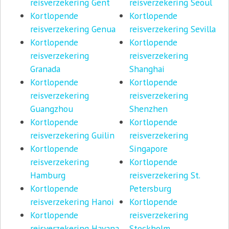
reisverzekering Gent
reisverzekering Seoul
Kortlopende
Kortlopende
reisverzekering Genua
reisverzekering Sevilla
Kortlopende
Kortlopende
reisverzekering
reisverzekering
Granada
Shanghai
Kortlopende
Kortlopende
reisverzekering
reisverzekering
Guangzhou
Shenzhen
Kortlopende
Kortlopende
reisverzekering Guilin
reisverzekering
Kortlopende
Singapore
reisverzekering
Kortlopende
Hamburg
reisverzekering St.
Kortlopende
Petersburg
reisverzekering Hanoi
Kortlopende
Kortlopende
reisverzekering
reisverzekering Havana
Stockholm