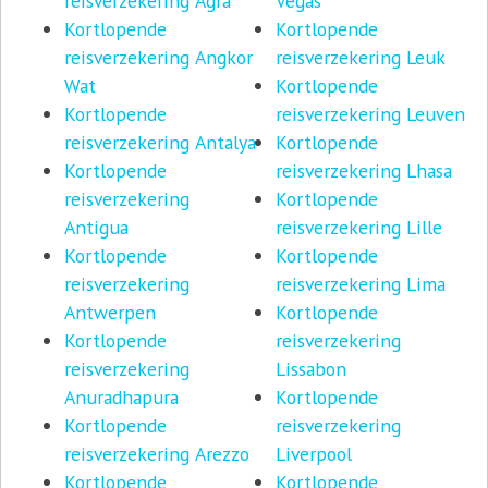
reisverzekering Agra
Vegas
Kortlopende
Kortlopende
reisverzekering Angkor
reisverzekering Leuk
Wat
Kortlopende
Kortlopende
reisverzekering Leuven
reisverzekering Antalya
Kortlopende
Kortlopende
reisverzekering Lhasa
reisverzekering
Kortlopende
Antigua
reisverzekering Lille
Kortlopende
Kortlopende
reisverzekering
reisverzekering Lima
Antwerpen
Kortlopende
Kortlopende
reisverzekering
reisverzekering
Lissabon
Anuradhapura
Kortlopende
Kortlopende
reisverzekering
reisverzekering Arezzo
Liverpool
Kortlopende
Kortlopende