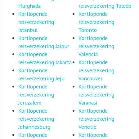
Hurghada
reisverzekering Toledo
Kortlopende
Kortlopende
reisverzekering
reisverzekering
Istanbul
Toronto
Kortlopende
Kortlopende
reisverzekering Jaipur
reisverzekering
Kortlopende
Valencia
reisverzekering Jakarta
Kortlopende
Kortlopende
reisverzekering
reisverzekering Jeju
Vancouver
Kortlopende
Kortlopende
reisverzekering
reisverzekering
Jeruzalem
Varanasi
Kortlopende
Kortlopende
reisverzekering
reisverzekering
Johannesburg
Venetië
Kortlopende
Kortlopende