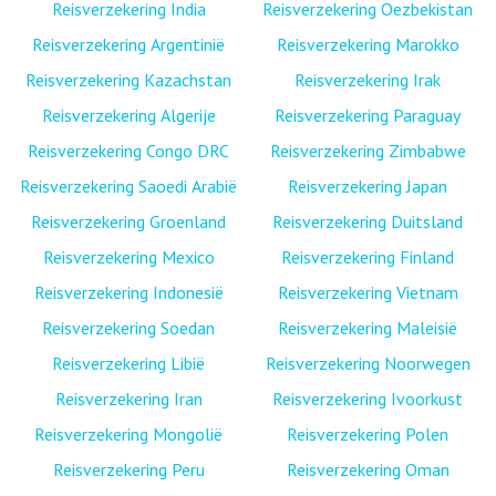
Reisverzekering India
Reisverzekering Oezbekistan
Reisverzekering Argentinië
Reisverzekering Marokko
Reisverzekering Kazachstan
Reisverzekering Irak
Reisverzekering Algerije
Reisverzekering Paraguay
Reisverzekering Congo DRC
Reisverzekering Zimbabwe
Reisverzekering Saoedi Arabië
Reisverzekering Japan
Reisverzekering Groenland
Reisverzekering Duitsland
Reisverzekering Mexico
Reisverzekering Finland
Reisverzekering Indonesië
Reisverzekering Vietnam
Reisverzekering Soedan
Reisverzekering Maleisië
Reisverzekering Libië
Reisverzekering Noorwegen
Reisverzekering Iran
Reisverzekering Ivoorkust
Reisverzekering Mongolië
Reisverzekering Polen
Reisverzekering Peru
Reisverzekering Oman