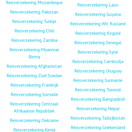
Reisverzekering Mozambique
Reisverzekering Laos
Reisverzekering Pakistan
Reisverzekering Guyana
Reisverzekering Turkije
Reisverzekering Wit Rusland
Reisverzekering Chili
Reisverzekering Kirgizië
Reisverzekering Zambia
Reisverzekering Senegal
Reisverzekering Myanmar
Reisverzekering Syrië
Birma
Reisverzekering Cambodja
Reisverzekering Afghanistan
Reisverzekering Uruguay
Reisverzekering Zuid Soedan
Reisverzekering Suriname
Reisverzekering Frankrijk
Reisverzekering Tunesië
Reisverzekering Somalië
Reisverzekering Bangladesh
Reisverzekering Centraal
Reisverzekering Nepal
Afrikaanse Republiek
Reisverzekering Tadzjikistan
Reisverzekering Oekraïne
Reisverzekering Griekenland
Reisverzekering Kenia