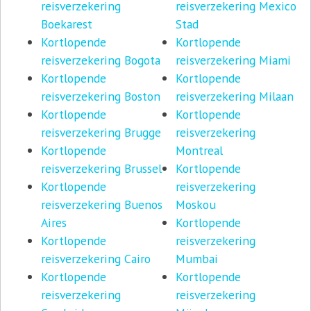
reisverzekering
reisverzekering Mexico
Boekarest
Stad
Kortlopende
Kortlopende
reisverzekering Bogota
reisverzekering Miami
Kortlopende
Kortlopende
reisverzekering Boston
reisverzekering Milaan
Kortlopende
Kortlopende
reisverzekering Brugge
reisverzekering
Kortlopende
Montreal
reisverzekering Brussel
Kortlopende
Kortlopende
reisverzekering
reisverzekering Buenos
Moskou
Aires
Kortlopende
Kortlopende
reisverzekering
reisverzekering Cairo
Mumbai
Kortlopende
Kortlopende
reisverzekering
reisverzekering