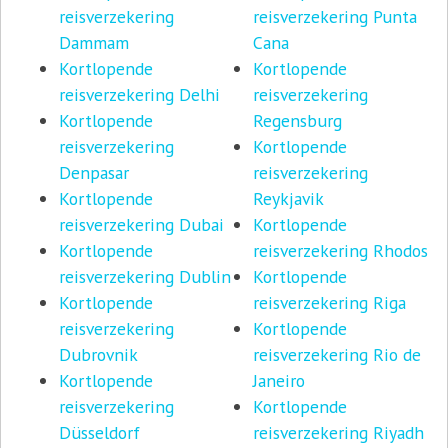
reisverzekering
reisverzekering Punta
Dammam
Cana
Kortlopende
Kortlopende
reisverzekering Delhi
reisverzekering
Kortlopende
Regensburg
reisverzekering
Kortlopende
Denpasar
reisverzekering
Kortlopende
Reykjavik
reisverzekering Dubai
Kortlopende
Kortlopende
reisverzekering Rhodos
reisverzekering Dublin
Kortlopende
Kortlopende
reisverzekering Riga
reisverzekering
Kortlopende
Dubrovnik
reisverzekering Rio de
Kortlopende
Janeiro
reisverzekering
Kortlopende
Düsseldorf
reisverzekering Riyadh