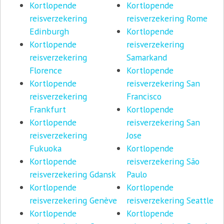
Kortlopende
Kortlopende
reisverzekering
reisverzekering Rome
Edinburgh
Kortlopende
Kortlopende
reisverzekering
reisverzekering
Samarkand
Florence
Kortlopende
Kortlopende
reisverzekering San
reisverzekering
Francisco
Frankfurt
Kortlopende
Kortlopende
reisverzekering San
reisverzekering
Jose
Fukuoka
Kortlopende
Kortlopende
reisverzekering São
reisverzekering Gdansk
Paulo
Kortlopende
Kortlopende
reisverzekering Genève
reisverzekering Seattle
Kortlopende
Kortlopende