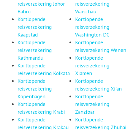
reisverzekering Johor
reisverzekering
Bahru
Warschau
Kortlopende
Kortlopende
reisverzekering
reisverzekering
Kaapstad
Washington DC
Kortlopende
Kortlopende
reisverzekering
reisverzekering Wenen
Kathmandu
Kortlopende
Kortlopende
reisverzekering
reisverzekering Kolkata
Xiamen
Kortlopende
Kortlopende
reisverzekering
reisverzekering Xi'an
Kopenhagen
Kortlopende
Kortlopende
reisverzekering
reisverzekering Krabi
Zanzibar
Kortlopende
Kortlopende
reisverzekering Krakau
reisverzekering Zhuhai